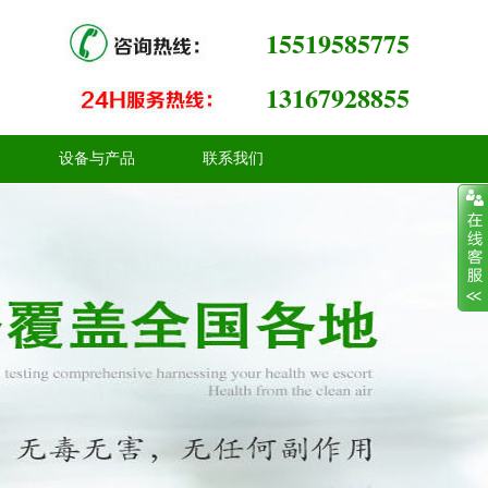
15519585775
13167928855
设备与产品
联系我们