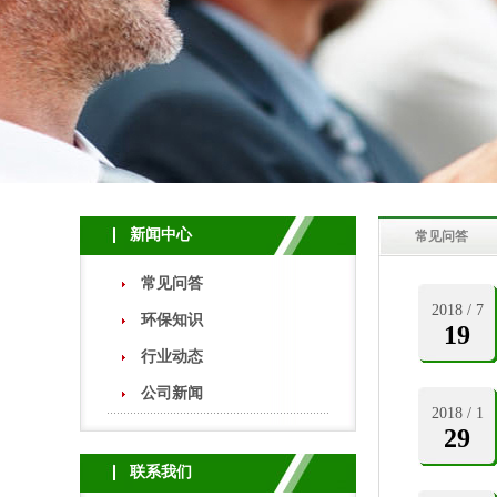
新闻中心
常见问答
常见问答
2018 / 7
环保知识
19
行业动态
公司新闻
2018 / 1
29
联系我们