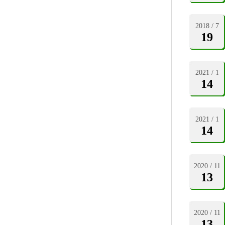
2018 / 7
19
2021 / 1
14
2021 / 1
14
2020 / 11
13
2020 / 11
13