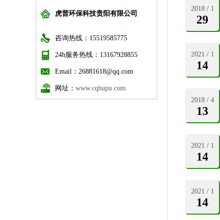
2018 / 1
虎普环保科技贵阳有限公司
29
咨询热线：15519585775
2021 / 1
24h服务热线：13167928855
14
Email：26881618@qq.com
网址：
www.cqhupu.com
2018 / 4
13
2021 / 1
14
2021 / 1
14