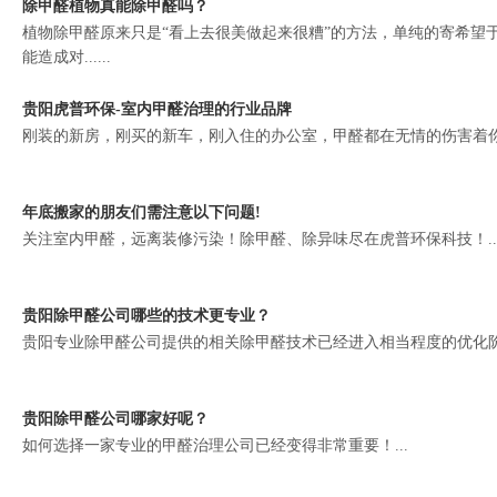
除甲醛植物真能除甲醛吗？
植物除甲醛原来只是“看上去很美做起来很糟”的方法，单纯的寄希望
能造成对......
贵阳虎普环保-室内甲醛治理的行业品牌
刚装的新房，刚买的新车，刚入住的办公室，甲醛都在无情的伤害着你们
年底搬家的朋友们需注意以下问题!
关注室内甲醛，远离装修污染！除甲醛、除异味尽在虎普环保科技！..
贵阳除甲醛公司哪些的技术更专业？
贵阳专业除甲醛公司提供的相关除甲醛技术已经进入相当程度的优化阶段
贵阳除甲醛公司哪家好呢？
如何选择一家专业的甲醛治理公司已经变得非常重要！...