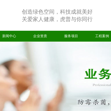
创造绿色空间，科技成就美好
关爱家人健康，虎普与你同行
新闻中心
企业资质
服务项目
工程案例