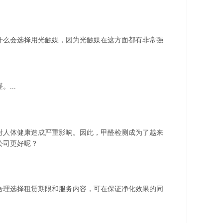
什么会选择用光触媒，因为光触媒在这方面都有非常强
...
对人体健康造成严重影响。因此，甲醛检测成为了越来
公司更好呢？
合理选择租赁期限和服务内容，可在保证净化效果的同