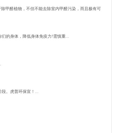
于除甲醛植物，不但不能去除室内甲醛污染，而且极有可
的身体，降低身体免疫力!需慎重...
.
。虎普环保宣！...