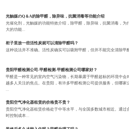
光触媒のQ＆A的除甲醛，除异味，抗菌消毒等功能介绍
光催化剂，光触媒的功能特效介绍，除甲醛，除异味，抗菌消毒，为
大的功能...
柜子里放一些活性炭就可以清除甲醛吗？
这种说法并不准确。活性炭确实可以吸附甲醛，但并不能完全清除甲醛。
贵阳甲醛检测公司-甲醛检测-甲醛检测公司哪家好？
甲醛是一种常见的室内空气污染物，长期暴露于甲醛超标的环境中会
越多人关注的焦点。在贵阳，有许多甲醛检测公司提供服务，但哪家
...
贵阳空气净化器租赁的价格贵不贵？
贵阳空气净化器租赁价格处于中等水平，与全国多数城市相近。通过
时控制成本...