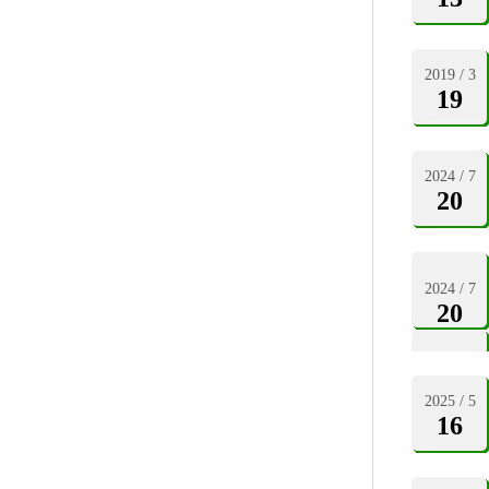
2019 / 3
19
2024 / 7
20
2024 / 7
20
2025 / 5
16