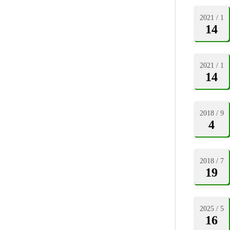
2021 / 1
14
2021 / 1
14
2018 / 9
4
2018 / 7
19
2025 / 5
16