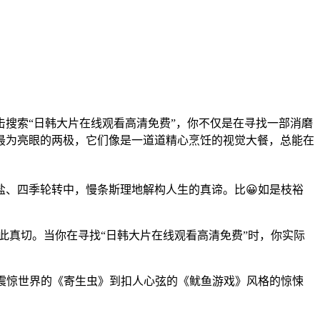
搜索“日韩大片在线观看高清免费”，你不仅是在寻找一部消磨
最为亮眼的两极，它们像是一道道精心烹饪的视觉大餐，总能在
盐、四季轮转中，慢条斯理地解构人生的真谛。比😀如是枝裕
此真切。当你在寻找“日韩大片在线观看高清免费”时，你实际
震惊世界的《寄生虫》到扣人心弦的《鱿鱼游戏》风格的惊悚