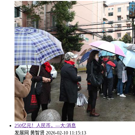
250亿元！人民币，—大:消息
发展网
黄智贤
2026-02-10 11:15:13