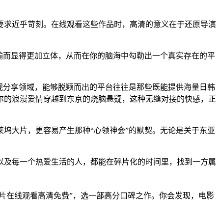
要求近乎苛刻。在线观看这些作品时，高清的意义在于还原导演
输而显得更加立体，从而在你的脑海中勾勒出一个真实存在的平
影视分享领域，能够脱颖而出的平台往往是那些既能提供海量日韩
尔的浪漫爱情穿越到东京的烧脑悬疑，这种无缝对接的快感，正
坞大片，更容易产生那种“心领神会”的默契。无论是关于东亚
、以及每一个热爱生活的人，都能在碎片化的时间里，找到一方属
片在线观看高清免费”，选一部高分口碑之作。你会发现，电影