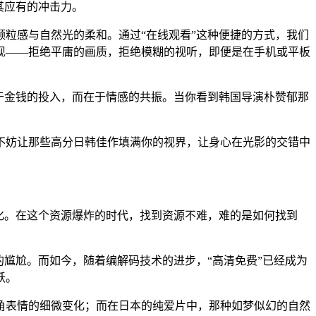
其应有的冲击力。
颗粒感与自然光的柔和。通过“在线观看”这种便捷的方式，我们
现——拒绝平庸的画质，拒绝模糊的视听，即便是在手机或平板
在于金钱的投入，而在于情感的共振。当你看到韩国导演朴赞郁那
。
不妨让那些高分日韩佳作填满你的视界，让身心在光影的交错中
大化。在这个资源爆炸的时代，找到资源不难，难的是如何找到
的尴尬。而如今，随着编解码技术的进步，“高清免费”已经成为
跃。
角表情的细微变化；而在日本的纯爱片中，那种如梦似幻的自然