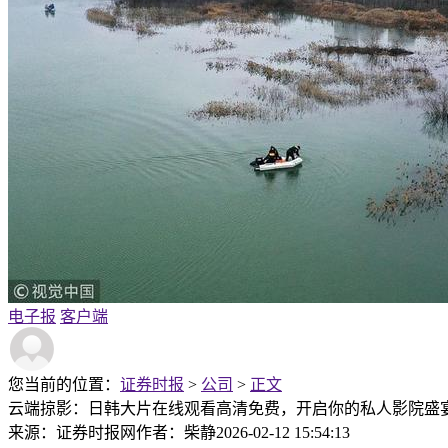
电子报
客户端
您当前的位置：
证券时报
>
公司
>
正文
云端掠影：日韩大片在线观看高清免费，开启你的私人影院盛
来源：证券时报网
作者：柴静
2026-02-12 15:54:13