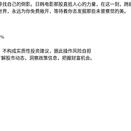
在寻找自己的倒影。日韩电影那股直抵人心的力量，在这一刻，跨
世界，永远为你免费敞开，等待着你去发掘那些未曾察觉的美。
5%
，不构成实质性投资建议，据此操作风险自担
时了解股市动态，洞察政策信息，把握财富机会。