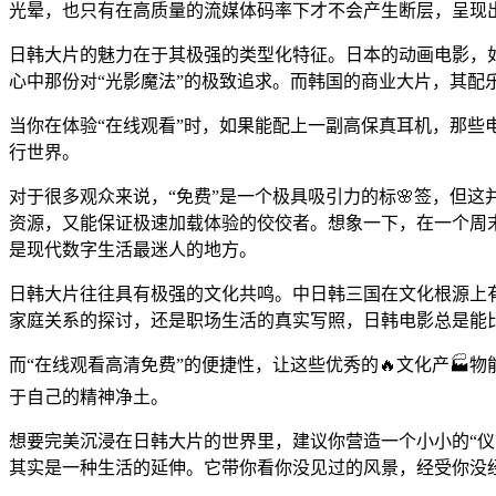
光晕，也只有在高质量的流媒体码率下才不会产生断层，呈现
日韩大片的魅力在于其极强的类型化特征。日本的动画电影，
心中那份对“光影魔法”的极致追求。而韩国的商业大片，其配
当你在体验“在线观看”时，如果能配上一副高保真耳机，那
行世界。
对于很多观众来说，“免费”是一个极具吸引力的标🌸签，但
资源，又能保证极速加载体验的佼佼者。想象一下，在一个周
是现代数字生活最迷人的地方。
日韩大片往往具有极强的文化共鸣。中日韩三国在文化根源上
家庭关系的探讨，还是职场生活的真实写照，日韩电影总是能
而“在线观看高清免费”的便捷性，让这些优秀的🔥文化产
于自己的精神净土。
想要完美沉浸在日韩大片的世界里，建议你营造一个小小的“仪
其实是一种生活的延伸。它带你看你没见过的风景，经受你没