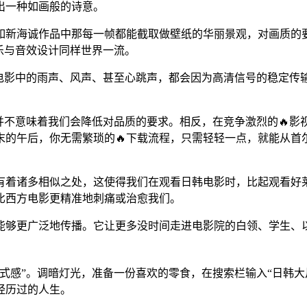
出一种如画般的诗意。
如新海诚作品中那每一帧都能截取做壁纸的华丽景观，对画质的
乐与音效设计同样世界一流。
些电影中的雨声、风声、甚至心跳声，都会因为高清信号的稳定传
这并不意味着我们会降低对品质的要求。相反，在竞争激烈的🔥
末的午后，你无需繁琐的🔥下载流程，只需轻轻一点，就能从首
有着诸多相似之处，这使得我们在观看日韩电影时，比起观看好莱
比西方电影更精准地刺痛或治愈我们。
物能够更广泛地传播。它让更多没时间走进电影院的白领、学生
式感”。调暗灯光，准备一份喜欢的零食，在搜索栏输入“日韩大
经历过的人生。