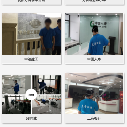
中冶建工
中国人寿
58同城
工商银行