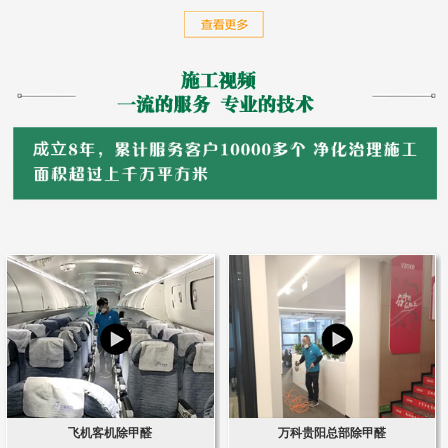
飞机客机除甲醛
万科贵阳总部除甲醛