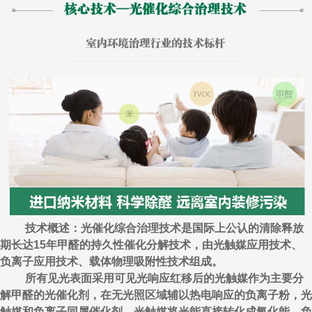
技术概述：光催化综合治理技术是国际上公认的清除释放
期长达15年甲醛的持久性催化分解技术，由光触媒应用技术、
负离子应用技术、载体物理吸附性技术组成。
所有见光表面采用可见光响应红移后的光触媒作为主要分
解甲醛的光催化剂，在无光照区域辅以热电响应的负离子粉，光
触媒和负离子同属催化剂，光触媒将光能直接转化成氧化能，负