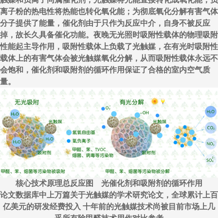
离子粉的热电性将热能也转化氧化能；为彻底氧化分解有害气体
分子提供了能量，催化剂由于只作为反应中介，自身不被反应
掉，故长久具备催化功能。夜晚无光照时吸附性载体的物理吸附
性能起主导作用，吸附性载体上负载了光触媒，在有光时吸附性
载体上的有害气体会被光触媒氧化分解，从而吸附性载体永远不
会饱和，催化剂和吸附剂的循环作用保证了合格的室内空气质
量。
核心技术原理总反应图 光催化剂和吸附剂的循环作用
论文数据库中上万篇关于光触媒的学术研究论文，全球累计上百
亿美元的研发经费投入 十年前的光触媒技术尚被目前市场上几