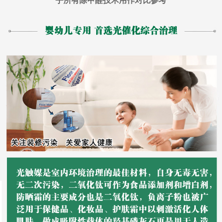
乎所有除甲醛技术用作对比参考