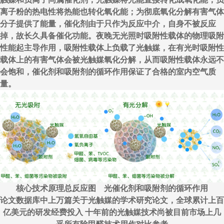
离子粉的热电性将热能也转化氧化能；为彻底氧化分解有害气体
分子提供了能量，催化剂由于只作为反应中介，自身不被反应
掉，故长久具备催化功能。夜晚无光照时吸附性载体的物理吸附
性能起主导作用，吸附性载体上负载了光触媒，在有光时吸附性
载体上的有害气体会被光触媒氧化分解，从而吸附性载体永远不
会饱和，催化剂和吸附剂的循环作用保证了合格的室内空气质
量。
核心技术原理总反应图 光催化剂和吸附剂的循环作用
论文数据库中上万篇关于光触媒的学术研究论文，全球累计上百
亿美元的研发经费投入 十年前的光触媒技术尚被目前市场上几