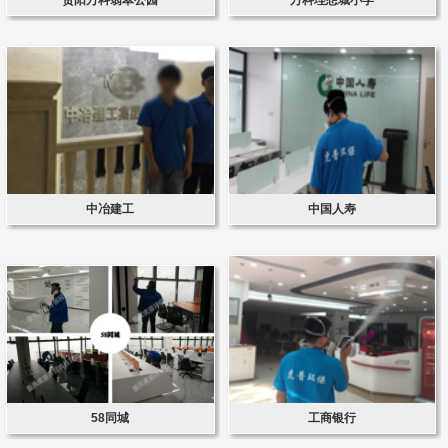
中冶建工
中国人寿
58同城
工商银行