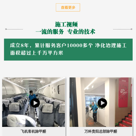
飞机客机除甲醛
万科贵阳总部除甲醛