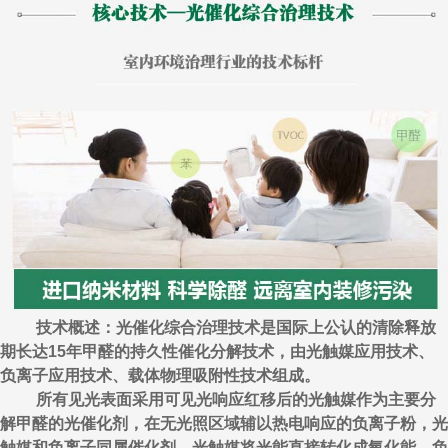
技术概述：光催化综合治理技术是国际上公认的清除释放
期长达15年甲醛的持久性催化分解技术，由光触媒应用技术、
负离子应用技术、载体物理吸附性技术组成。
所有见光表面采用可见光响应红移后的光触媒作为主要分
解甲醛的光催化剂，在无光照区域辅以热电响应的负离子粉，光
触媒和负离子同属催化剂，光触媒将光能直接转化成氧化能，负