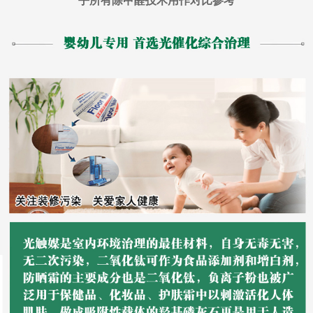
乎所有除甲醛技术用作对比参考