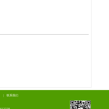
|
联系我们
412228