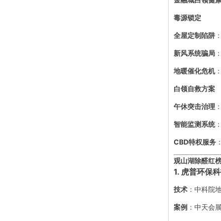
毒源锁定
全屋定制陷阱
新风系统骗局
地暖催化危机
白领自救方案
午休突击治理
智能监测系统
CBD特权服务
观山湖除醛红
1. 虎普环
技术
：中科院
案例
：中天会