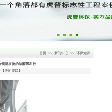
首页
>>
新闻中心
>>
环保知识
白领都在抢的除醛黑科技
 【
关闭窗口
】