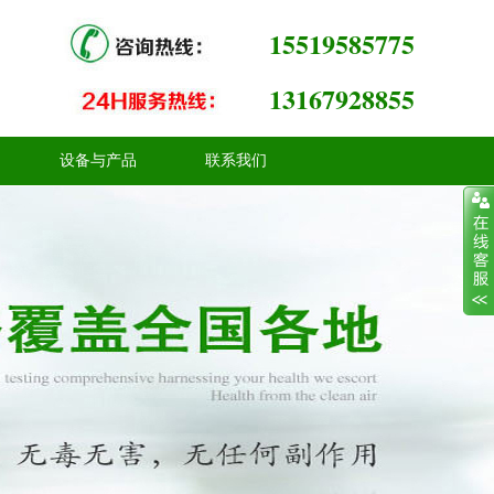
15519585775
13167928855
设备与产品
联系我们