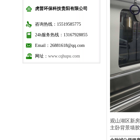
虎普环保科技贵阳有限公司
咨询热线：15519585775
24h服务热线：13167928855
Email：26881618@qq.com
网址：
www.cqhupu.com
观山湖区新房
主卧背景墙胶
金融城白领健