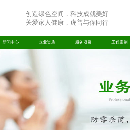
创造绿色空间，科技成就美好
关爱家人健康，虎普与你同行
新闻中心
企业资质
服务项目
工程案例