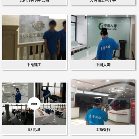
中冶建工
中国人寿
58同城
工商银行