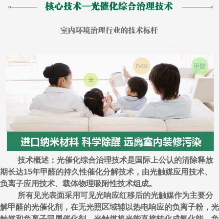
技术概述：光催化综合治理技术是国际上公认的清除释放
期长达15年甲醛的持久性催化分解技术，由光触媒应用技术、
负离子应用技术、载体物理吸附性技术组成。
所有见光表面采用可见光响应红移后的光触媒作为主要分
解甲醛的光催化剂，在无光照区域辅以热电响应的负离子粉，光
触媒和负离子同属催化剂，光触媒将光能直接转化成氧化能，负