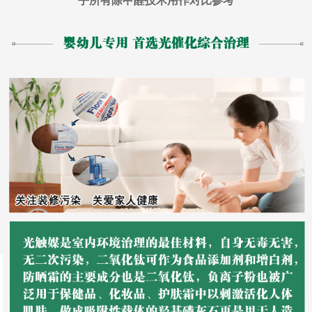
乎所有除甲醛技术用作对比参考