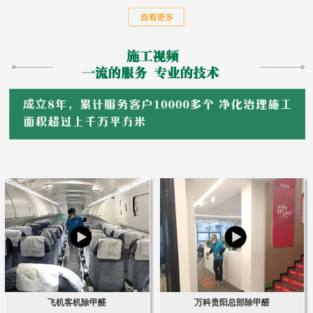
飞机客机除甲醛
万科贵阳总部除甲醛