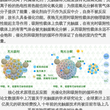
离子粉的热电性将热能也转化氧化能；为彻底氧化分解有害气体
分子提供了能量，催化剂由于只作为反应中介，自身不被反应
掉，故长久具备催化功能。夜晚无光照时吸附性载体的物理吸附
性能起主导作用，吸附性载体上负载了光触媒，在有光时吸附性
载体上的有害气体会被光触媒氧化分解，从而吸附性载体永远不
会饱和，催化剂和吸附剂的循环作用保证了合格的室内空气质
量。
核心技术原理总反应图 光催化剂和吸附剂的循环作用
论文数据库中上万篇关于光触媒的学术研究论文，全球累计上百
亿美元的研发经费投入 十年前的光触媒技术尚被目前市场上几