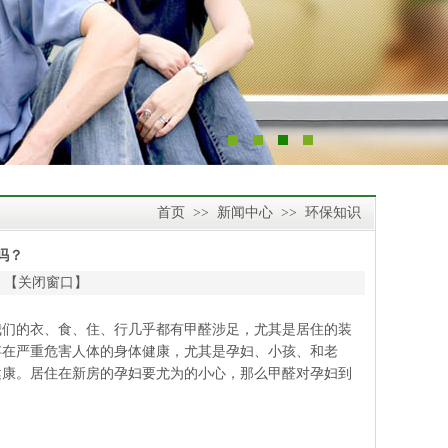
首页
>>
新闻中心
>>
环保知识
吗？
 【
关闭窗口
】
们的衣、食、住、行几乎都有甲醛涉足，尤其是居住的装
存在严重危害人体的身体健康，尤其是孕妇、小孩、和老
健康。居住在新房的孕妇要尤为的小心，那么甲醛对孕妇到