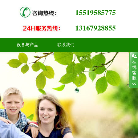
15519585775
13167928855
设备与产品
联系我们