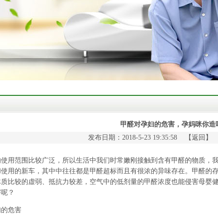
甲醛对孕妇的危害，孕妈咪你造
发布日期：2018-5-23 19:35:58 【
返回
】
用范围比较广泛，所以生活中我们时常嫩刚接触到含有甲醛的物质，我
和使用的新车，其中中往往都是甲醛超标而且有很浓的异味存在。甲醛的
体质比较的虚弱、抵抗力较差，空气中的低剂量的甲醛浓度也能侵害母婴
害呢？
的危害