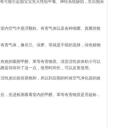
有可能引起胎宝宝先天性铅中毒、神经系统缺陷，生出痴呆
室内空气中悬浮颗粒、有害气体以及各种细菌、真菌排散
有害气体，像吊兰、绿萝、等就是不错的选择，绿色植物
有效的吸附甲醛、苯等有害物质。清宜活性炭体积小可以
玛雅蓝却弥补了这一点，使用时间长，可以反复使用。
活性炭比较容易饱和，所以到后期的时候空气净化器的效
住，先进检测看看室内的甲醛、苯等有害物质是否超标，