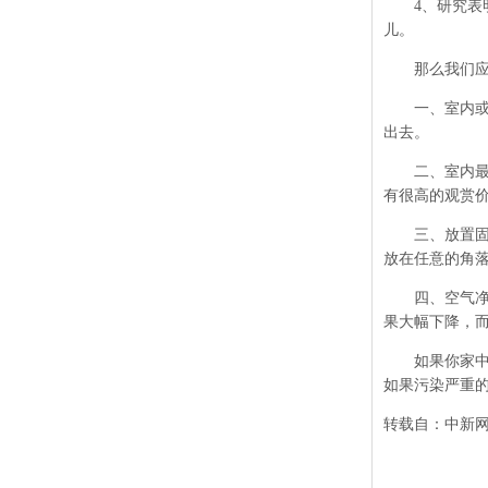
4
、研究表
儿。
那么我们应该
一、室内或者
出去。
二、室内最好
有很高的观赏
三、放置固体
放在任意的角
四、空气净化
果大幅下降，
如果你家中的
如果污染严重
转载自：中新