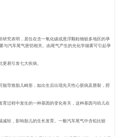
新研究表明，居住在含一氧化碳或悬浮颗粒物较多地区的孕
要与汽车尾气密切相关。由尾气产生的光化学烟雾可引起孕
此更易引发七大疾病。
可能导致胎儿畸形，如出生后出现先天性心脏病及唇裂，腭
发育过程中发生的一种基因的变化有关，这种基因与幼儿在
幅减轻，影响胎儿的生长发育。一般汽车尾气中含铅比较