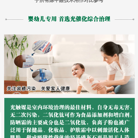
乎所有除甲醛技术用作对比参考