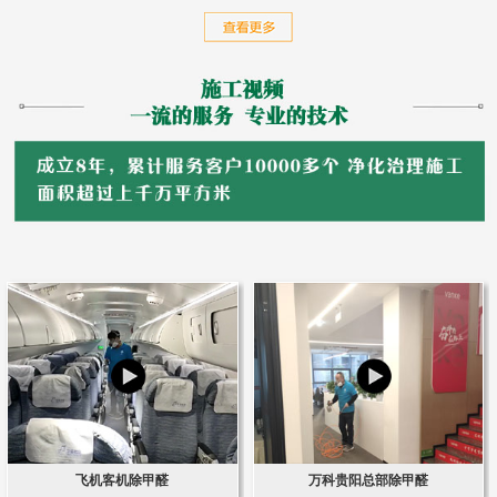
飞机客机除甲醛
万科贵阳总部除甲醛