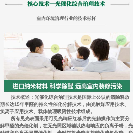
技术概述：光催化综合治理技术是国际上公认的清除释放
期长达15年甲醛的持久性催化分解技术，由光触媒应用技术、
负离子应用技术、载体物理吸附性技术组成。
所有见光表面采用可见光响应红移后的光触媒作为主要分
解甲醛的光催化剂，在无光照区域辅以热电响应的负离子粉，光
触媒和负离子同属催化剂，光触媒将光能直接转化成氧化能，负