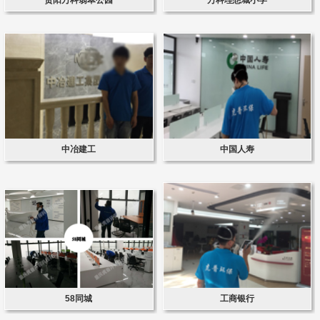
中冶建工
中国人寿
58同城
工商银行