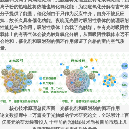
离子粉的热电性将热能也转化氧化能；为彻底氧化分解有害气体
分子提供了能量，催化剂由于只作为反应中介，自身不被反应
掉，故长久具备催化功能。夜晚无光照时吸附性载体的物理吸附
性能起主导作用，吸附性载体上负载了光触媒，在有光时吸附性
载体上的有害气体会被光触媒氧化分解，从而吸附性载体永远不
会饱和，催化剂和吸附剂的循环作用保证了合格的室内空气质
量。
核心技术原理总反应图 光催化剂和吸附剂的循环作用
论文数据库中上万篇关于光触媒的学术研究论文，全球累计上百
亿美元的研发经费投入 十年前的光触媒技术尚被目前市场上几