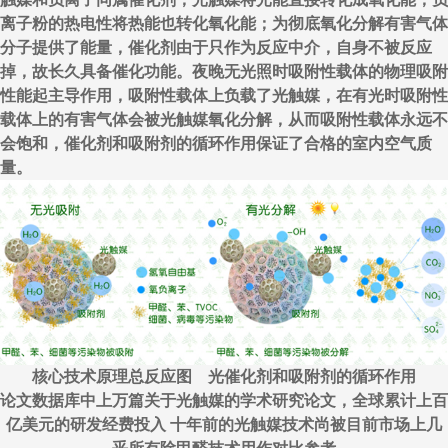
离子粉的热电性将热能也转化氧化能；为彻底氧化分解有害气体
分子提供了能量，催化剂由于只作为反应中介，自身不被反应
掉，故长久具备催化功能。夜晚无光照时吸附性载体的物理吸附
性能起主导作用，吸附性载体上负载了光触媒，在有光时吸附性
载体上的有害气体会被光触媒氧化分解，从而吸附性载体永远不
会饱和，催化剂和吸附剂的循环作用保证了合格的室内空气质
量。
核心技术原理总反应图 光催化剂和吸附剂的循环作用
论文数据库中上万篇关于光触媒的学术研究论文，全球累计上百
亿美元的研发经费投入 十年前的光触媒技术尚被目前市场上几