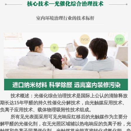
技术概述：光催化综合治理技术是国际上公认的清除释放
期长达15年甲醛的持久性催化分解技术，由光触媒应用技术、
负离子应用技术、载体物理吸附性技术组成。
所有见光表面采用可见光响应红移后的光触媒作为主要分
解甲醛的光催化剂，在无光照区域辅以热电响应的负离子粉，光
触媒和负离子同属催化剂，光触媒将光能直接转化成氧化能，负