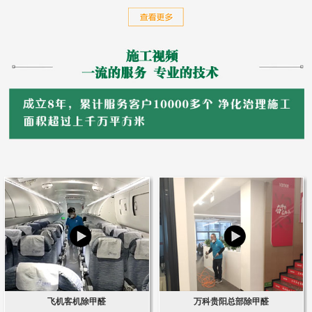
飞机客机除甲醛
万科贵阳总部除甲醛