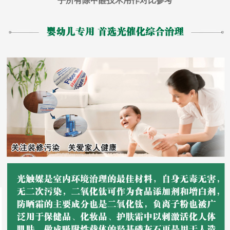
乎所有除甲醛技术用作对比参考