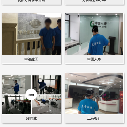
中冶建工
中国人寿
58同城
工商银行