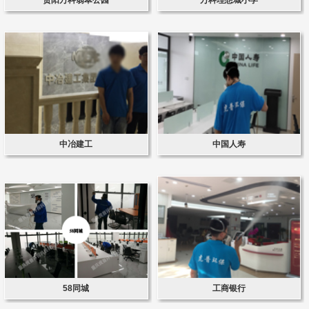
中冶建工
中国人寿
58同城
工商银行