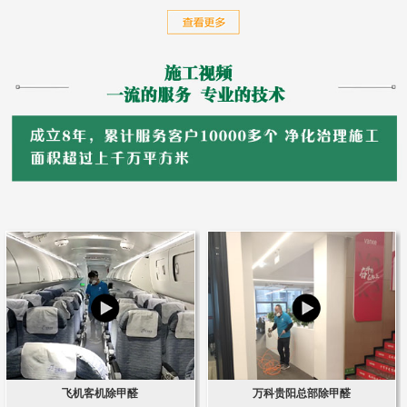
飞机客机除甲醛
万科贵阳总部除甲醛