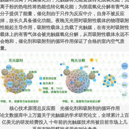
离子粉的热电性将热能也转化氧化能；为彻底氧化分解有害气体
分子提供了能量，催化剂由于只作为反应中介，自身不被反应
掉，故长久具备催化功能。夜晚无光照时吸附性载体的物理吸附
性能起主导作用，吸附性载体上负载了光触媒，在有光时吸附性
载体上的有害气体会被光触媒氧化分解，从而吸附性载体永远不
会饱和，催化剂和吸附剂的循环作用保证了合格的室内空气质
量。
核心技术原理总反应图 光催化剂和吸附剂的循环作用
论文数据库中上万篇关于光触媒的学术研究论文，全球累计上百
亿美元的研发经费投入 十年前的光触媒技术尚被目前市场上几