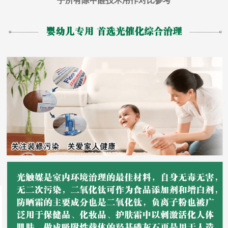
乎所有除甲醛技术用作对比参考