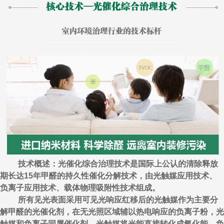
技术概述：光催化综合治理技术是国际上公认的清除释放
期长达15年甲醛的持久性催化分解技术，由光触媒应用技术、
负离子应用技术、载体物理吸附性技术组成。
所有见光表面采用可见光响应红移后的光触媒作为主要分
解甲醛的光催化剂，在无光照区域辅以热电响应的负离子粉，光
触媒和负离子同属催化剂，光触媒将光能直接转化成氧化能，负