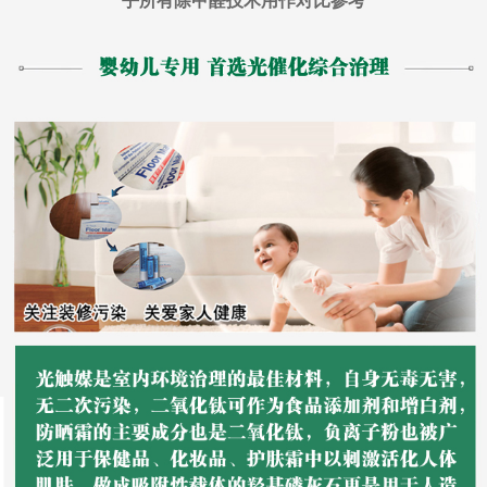
乎所有除甲醛技术用作对比参考