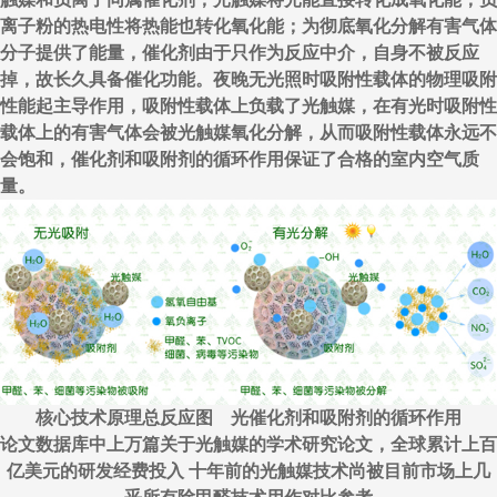
离子粉的热电性将热能也转化氧化能；为彻底氧化分解有害气体
分子提供了能量，催化剂由于只作为反应中介，自身不被反应
掉，故长久具备催化功能。夜晚无光照时吸附性载体的物理吸附
性能起主导作用，吸附性载体上负载了光触媒，在有光时吸附性
载体上的有害气体会被光触媒氧化分解，从而吸附性载体永远不
会饱和，催化剂和吸附剂的循环作用保证了合格的室内空气质
量。
核心技术原理总反应图 光催化剂和吸附剂的循环作用
论文数据库中上万篇关于光触媒的学术研究论文，全球累计上百
亿美元的研发经费投入 十年前的光触媒技术尚被目前市场上几