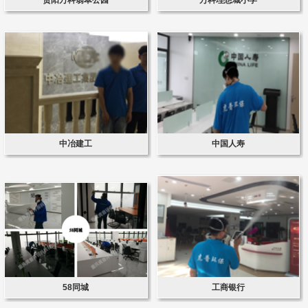
中冶建工
中国人寿
58同城
工商银行