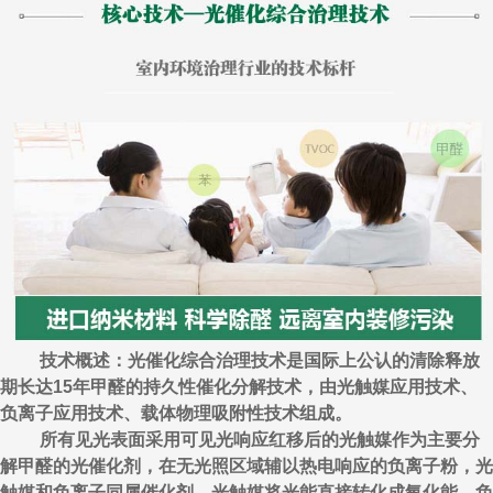
技术概述：光催化综合治理技术是国际上公认的清除释放
期长达15年甲醛的持久性催化分解技术，由光触媒应用技术、
负离子应用技术、载体物理吸附性技术组成。
所有见光表面采用可见光响应红移后的光触媒作为主要分
解甲醛的光催化剂，在无光照区域辅以热电响应的负离子粉，光
触媒和负离子同属催化剂，光触媒将光能直接转化成氧化能，负