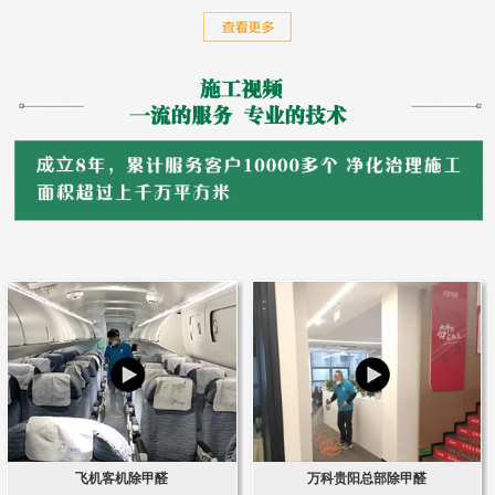
飞机客机除甲醛
万科贵阳总部除甲醛