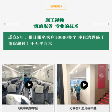
飞机客机除甲醛
万科贵阳总部除甲醛