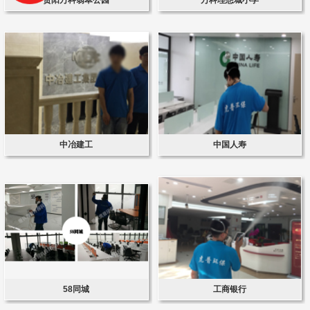
中冶建工
中国人寿
58同城
工商银行