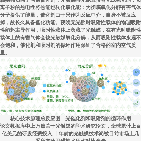
离子粉的热电性将热能也转化氧化能；为彻底氧化分解有害气体
分子提供了能量，催化剂由于只作为反应中介，自身不被反应
掉，故长久具备催化功能。夜晚无光照时吸附性载体的物理吸附
性能起主导作用，吸附性载体上负载了光触媒，在有光时吸附性
载体上的有害气体会被光触媒氧化分解，从而吸附性载体永远不
会饱和，催化剂和吸附剂的循环作用保证了合格的室内空气质
量。
核心技术原理总反应图 光催化剂和吸附剂的循环作用
论文数据库中上万篇关于光触媒的学术研究论文，全球累计上百
亿美元的研发经费投入 十年前的光触媒技术尚被目前市场上几