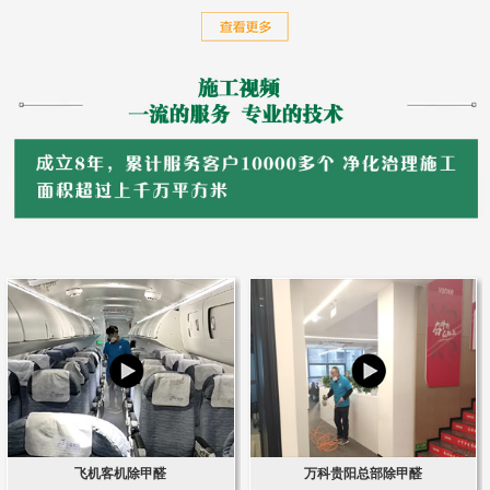
飞机客机除甲醛
万科贵阳总部除甲醛