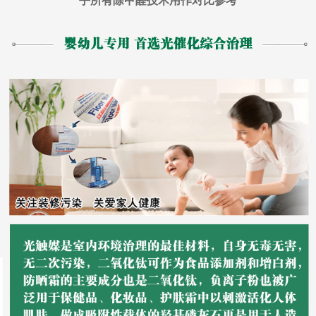
乎所有除甲醛技术用作对比参考