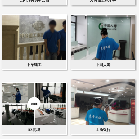
中冶建工
中国人寿
58同城
工商银行