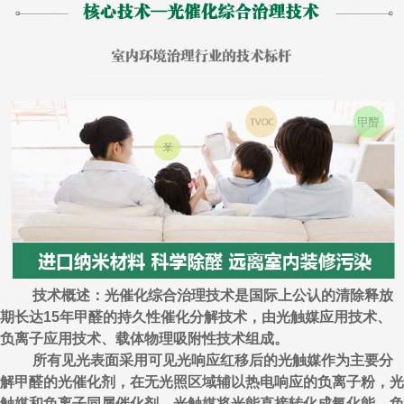
技术概述：光催化综合治理技术是国际上公认的清除释放
期长达15年甲醛的持久性催化分解技术，由光触媒应用技术、
负离子应用技术、载体物理吸附性技术组成。
所有见光表面采用可见光响应红移后的光触媒作为主要分
解甲醛的光催化剂，在无光照区域辅以热电响应的负离子粉，光
触媒和负离子同属催化剂，光触媒将光能直接转化成氧化能，负