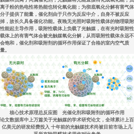
离子粉的热电性将热能也转化氧化能；为彻底氧化分解有害气体
分子提供了能量，催化剂由于只作为反应中介，自身不被反应
掉，故长久具备催化功能。夜晚无光照时吸附性载体的物理吸附
性能起主导作用，吸附性载体上负载了光触媒，在有光时吸附性
载体上的有害气体会被光触媒氧化分解，从而吸附性载体永远不
会饱和，催化剂和吸附剂的循环作用保证了合格的室内空气质
量。
核心技术原理总反应图 光催化剂和吸附剂的循环作用
论文数据库中上万篇关于光触媒的学术研究论文，全球累计上百
亿美元的研发经费投入 十年前的光触媒技术尚被目前市场上几