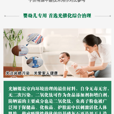
乎所有除甲醛技术用作对比参考