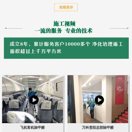
飞机客机除甲醛
万科贵阳总部除甲醛