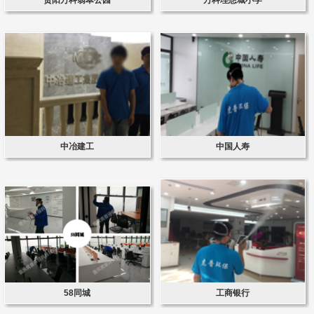
中冶建工
中国人寿
58同城
工商银行