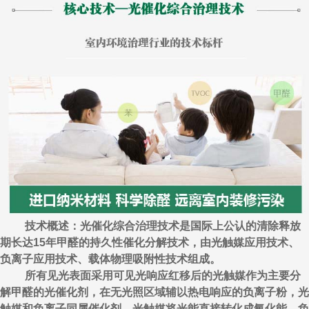
技术概述：光催化综合治理技术是国际上公认的清除释放
期长达15年甲醛的持久性催化分解技术，由光触媒应用技术、
负离子应用技术、载体物理吸附性技术组成。
所有见光表面采用可见光响应红移后的光触媒作为主要分
解甲醛的光催化剂，在无光照区域辅以热电响应的负离子粉，光
触媒和负离子同属催化剂，光触媒将光能直接转化成氧化能，负