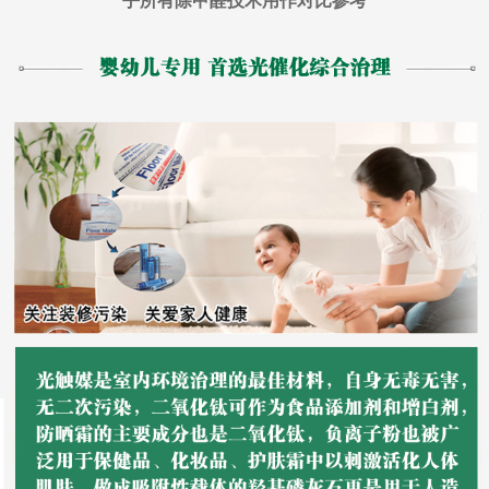
乎所有除甲醛技术用作对比参考