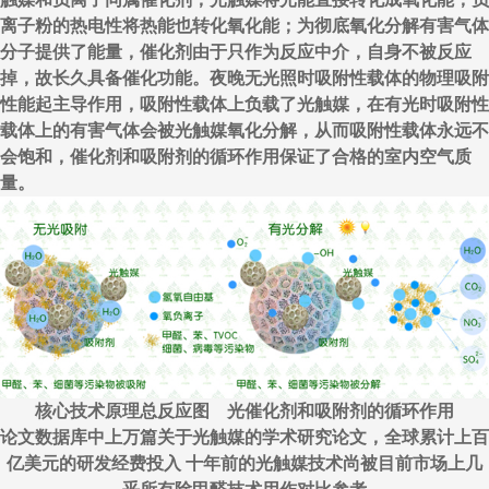
离子粉的热电性将热能也转化氧化能；为彻底氧化分解有害气体
分子提供了能量，催化剂由于只作为反应中介，自身不被反应
掉，故长久具备催化功能。夜晚无光照时吸附性载体的物理吸附
性能起主导作用，吸附性载体上负载了光触媒，在有光时吸附性
载体上的有害气体会被光触媒氧化分解，从而吸附性载体永远不
会饱和，催化剂和吸附剂的循环作用保证了合格的室内空气质
量。
核心技术原理总反应图 光催化剂和吸附剂的循环作用
论文数据库中上万篇关于光触媒的学术研究论文，全球累计上百
亿美元的研发经费投入 十年前的光触媒技术尚被目前市场上几