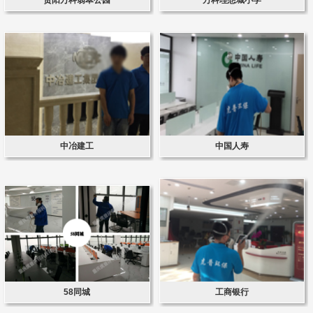
中冶建工
中国人寿
58同城
工商银行