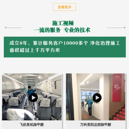
飞机客机除甲醛
万科贵阳总部除甲醛