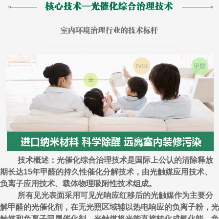
技术概述：光催化综合治理技术是国际上公认的清除释放
期长达15年甲醛的持久性催化分解技术，由光触媒应用技术、
负离子应用技术、载体物理吸附性技术组成。
所有见光表面采用可见光响应红移后的光触媒作为主要分
解甲醛的光催化剂，在无光照区域辅以热电响应的负离子粉，光
触媒和负离子同属催化剂，光触媒将光能直接转化成氧化能，负