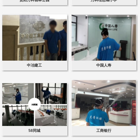
中冶建工
中国人寿
58同城
工商银行