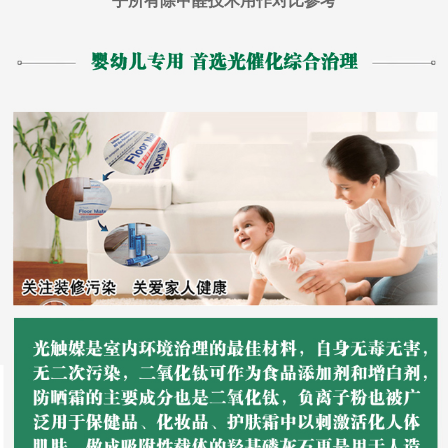
乎所有除甲醛技术用作对比参考