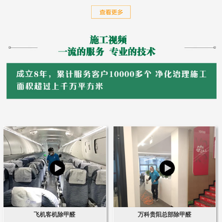
飞机客机除甲醛
万科贵阳总部除甲醛