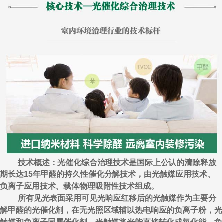
技术概述：光催化综合治理技术是国际上公认的清除释放
期长达15年甲醛的持久性催化分解技术，由光触媒应用技术、
负离子应用技术、载体物理吸附性技术组成。
所有见光表面采用可见光响应红移后的光触媒作为主要分
解甲醛的光催化剂，在无光照区域辅以热电响应的负离子粉，光
触媒和负离子同属催化剂，光触媒将光能直接转化成氧化能，负