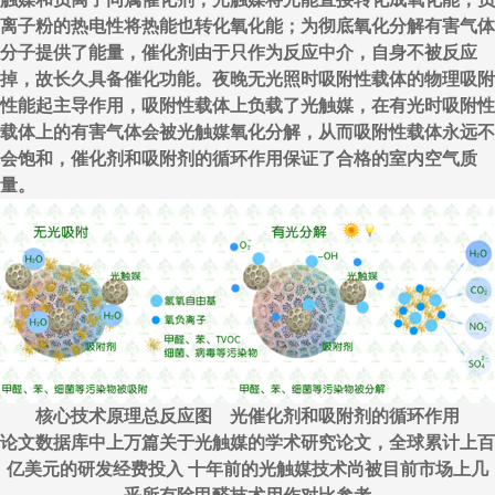
离子粉的热电性将热能也转化氧化能；为彻底氧化分解有害气体
分子提供了能量，催化剂由于只作为反应中介，自身不被反应
掉，故长久具备催化功能。夜晚无光照时吸附性载体的物理吸附
性能起主导作用，吸附性载体上负载了光触媒，在有光时吸附性
载体上的有害气体会被光触媒氧化分解，从而吸附性载体永远不
会饱和，催化剂和吸附剂的循环作用保证了合格的室内空气质
量。
核心技术原理总反应图 光催化剂和吸附剂的循环作用
论文数据库中上万篇关于光触媒的学术研究论文，全球累计上百
亿美元的研发经费投入 十年前的光触媒技术尚被目前市场上几