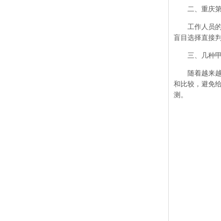
二、
重庆
工作人员的能
盲目选择直接
三、几种甲醛
随着越来越多
和比较，避免
测。