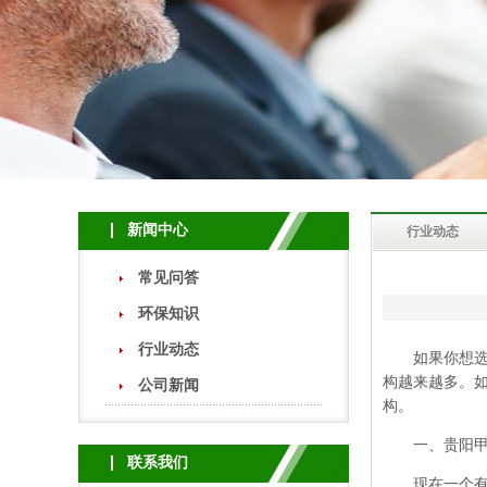
新闻中心
行业动态
常见问答
环保知识
行业动态
如果你想选择
构越来越多。
公司新闻
构。
一、贵阳甲醛
联系我们
现在一个有良