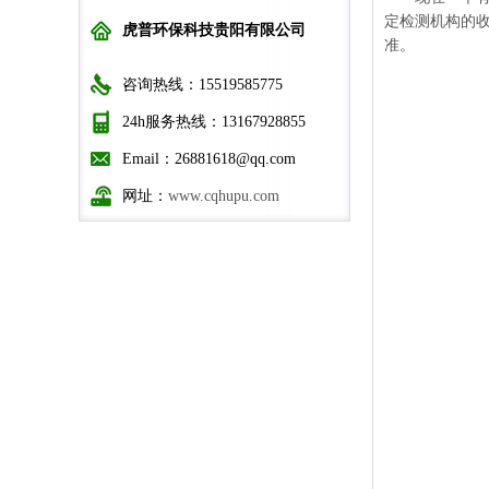
定检测机构的
虎普环保科技贵阳有限公司
准。
咨询热线：15519585775
24h服务热线：13167928855
Email：26881618@qq.com
网址：
www.cqhupu.com