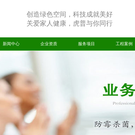
创造绿色空间，科技成就美好
关爱家人健康，虎普与你同行
新闻中心
企业资质
服务项目
工程案例