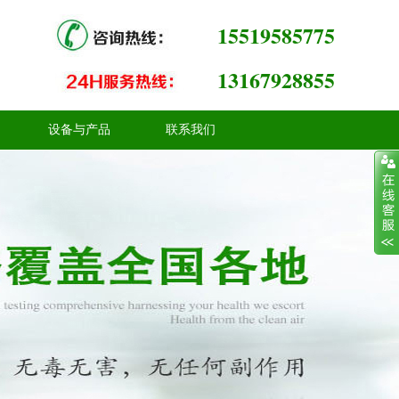
15519585775
13167928855
设备与产品
联系我们