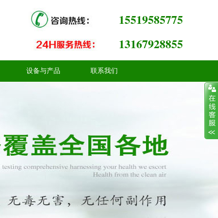
15519585775
13167928855
设备与产品
联系我们