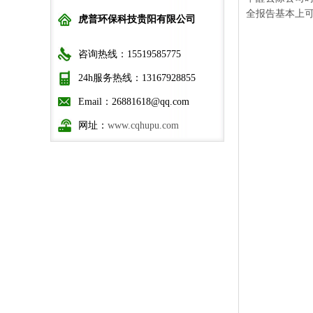
全报告基本上
虎普环保科技贵阳有限公司
咨询热线：15519585775
24h服务热线：13167928855
Email：26881618@qq.com
网址：
www.cqhupu.com