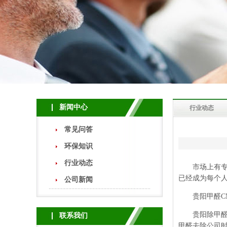
新闻中心
行业动态
常见问答
环保知识
行业动态
市场上有专业
已经成为每个
公司新闻
贵阳甲醛CM
贵阳除甲
联系我们
甲醛去除公司