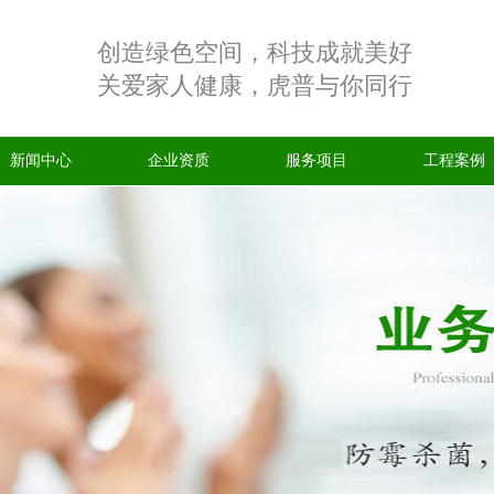
创造绿色空间，科技成就美好
关爱家人健康，虎普与你同行
新闻中心
企业资质
服务项目
工程案例