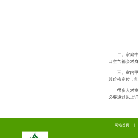
二。家庭中甲
口空气都会对
三。
室内
其价格定位，
很多人对室内
必要通过以上
网站首页