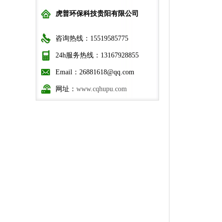
虎普环保科技贵阳有限公司
咨询热线：15519585775
24h服务热线：13167928855
Email：26881618@qq.com
网址：
www.cqhupu.com