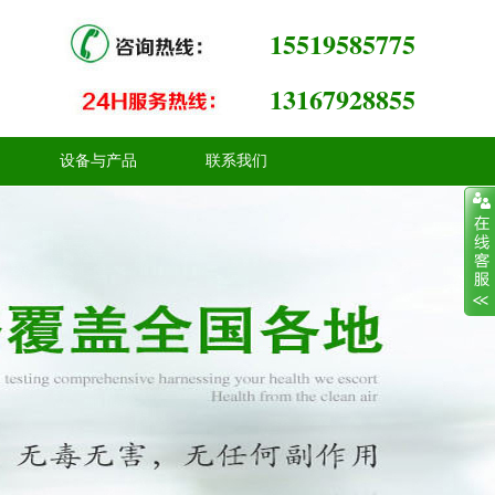
15519585775
13167928855
设备与产品
联系我们