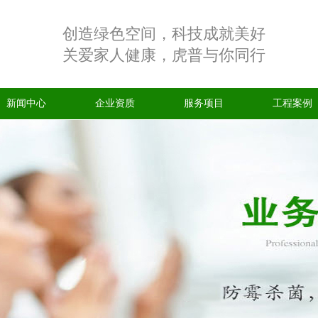
创造绿色空间，科技成就美好
关爱家人健康，虎普与你同行
新闻中心
企业资质
服务项目
工程案例