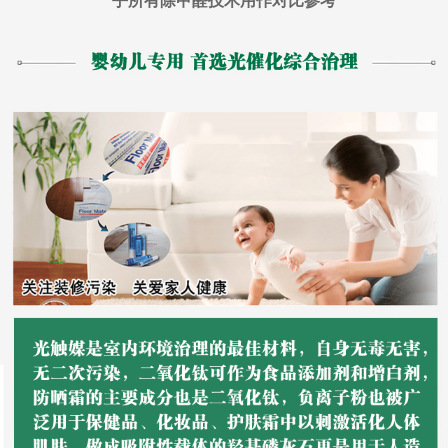
乎所有除甲醛技术用作对比参考