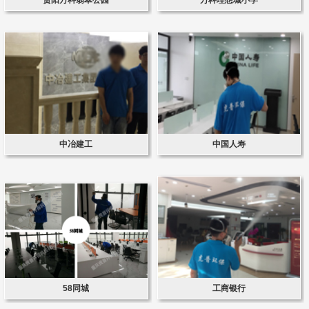
中冶建工
中国人寿
58同城
工商银行