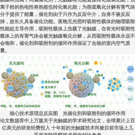
离子粉的热电性将热能也转化氧化能；为彻底氧化分解有害气体
分子提供了能量，催化剂由于只作为反应中介，自身不被反应
掉，故长久具备催化功能。夜晚无光照时吸附性载体的物理吸附
性能起主导作用，吸附性载体上负载了光触媒，在有光时吸附性
载体上的有害气体会被光触媒氧化分解，从而吸附性载体永远不
会饱和，催化剂和吸附剂的循环作用保证了合格的室内空气质
量。
核心技术原理总反应图 光催化剂和吸附剂的循环作用
论文数据库中上万篇关于光触媒的学术研究论文，全球累计上百
亿美元的研发经费投入 十年前的光触媒技术尚被目前市场上几