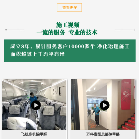
飞机客机除甲醛
万科贵阳总部除甲醛