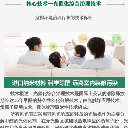
技术概述：光催化综合治理技术是国际上公认的清除释放
期长达15年甲醛的持久性催化分解技术，由光触媒应用技术、
负离子应用技术、载体物理吸附性技术组成。
所有见光表面采用可见光响应红移后的光触媒作为主要分
解甲醛的光催化剂，在无光照区域辅以热电响应的负离子粉，光
触媒和负离子同属催化剂，光触媒将光能直接转化成氧化能，负