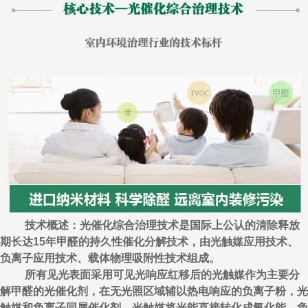
技术概述：光催化综合治理技术是国际上公认的清除释放
期长达15年甲醛的持久性催化分解技术，由光触媒应用技术、
负离子应用技术、载体物理吸附性技术组成。
所有见光表面采用可见光响应红移后的光触媒作为主要分
解甲醛的光催化剂，在无光照区域辅以热电响应的负离子粉，光
触媒和负离子同属催化剂，光触媒将光能直接转化成氧化能，负