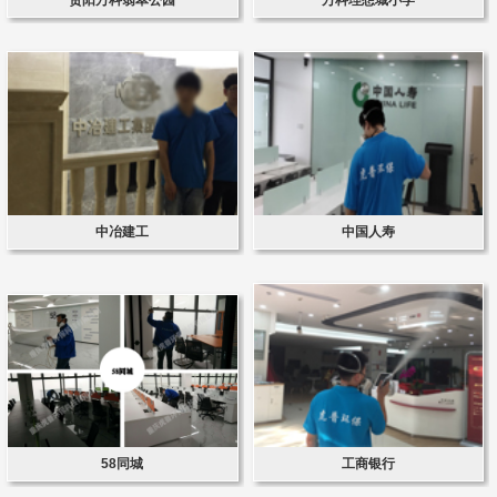
中冶建工
中国人寿
58同城
工商银行