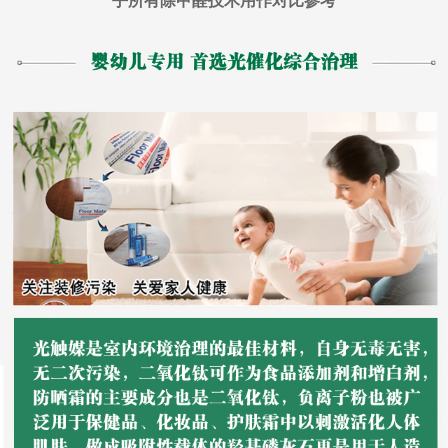
乎所有除甲醛技术用作对比参考