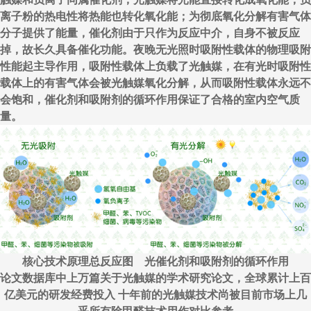
离子粉的热电性将热能也转化氧化能；为彻底氧化分解有害气体
分子提供了能量，催化剂由于只作为反应中介，自身不被反应
掉，故长久具备催化功能。夜晚无光照时吸附性载体的物理吸附
性能起主导作用，吸附性载体上负载了光触媒，在有光时吸附性
载体上的有害气体会被光触媒氧化分解，从而吸附性载体永远不
会饱和，催化剂和吸附剂的循环作用保证了合格的室内空气质
量。
核心技术原理总反应图 光催化剂和吸附剂的循环作用
论文数据库中上万篇关于光触媒的学术研究论文，全球累计上百
亿美元的研发经费投入 十年前的光触媒技术尚被目前市场上几