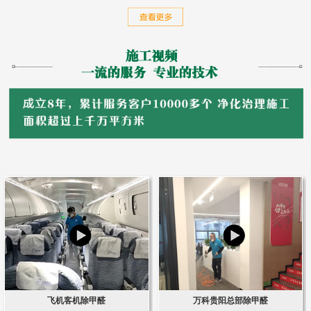
飞机客机除甲醛
万科贵阳总部除甲醛