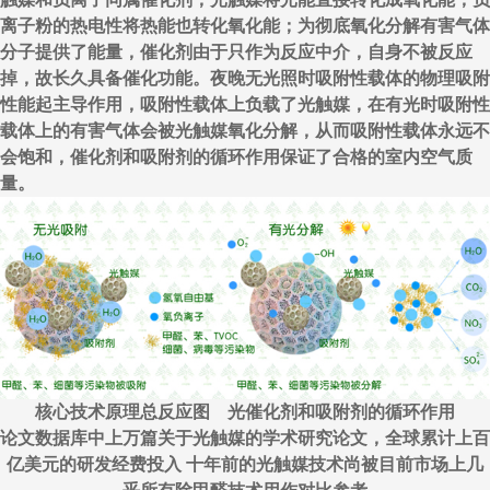
离子粉的热电性将热能也转化氧化能；为彻底氧化分解有害气体
分子提供了能量，催化剂由于只作为反应中介，自身不被反应
掉，故长久具备催化功能。夜晚无光照时吸附性载体的物理吸附
性能起主导作用，吸附性载体上负载了光触媒，在有光时吸附性
载体上的有害气体会被光触媒氧化分解，从而吸附性载体永远不
会饱和，催化剂和吸附剂的循环作用保证了合格的室内空气质
量。
核心技术原理总反应图 光催化剂和吸附剂的循环作用
论文数据库中上万篇关于光触媒的学术研究论文，全球累计上百
亿美元的研发经费投入 十年前的光触媒技术尚被目前市场上几