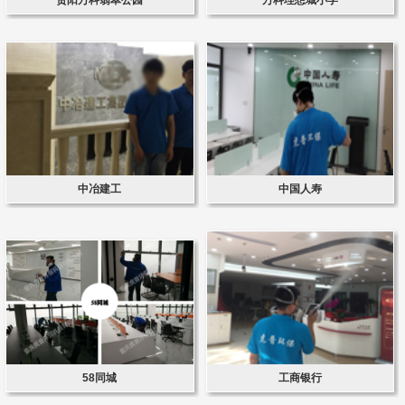
中冶建工
中国人寿
58同城
工商银行