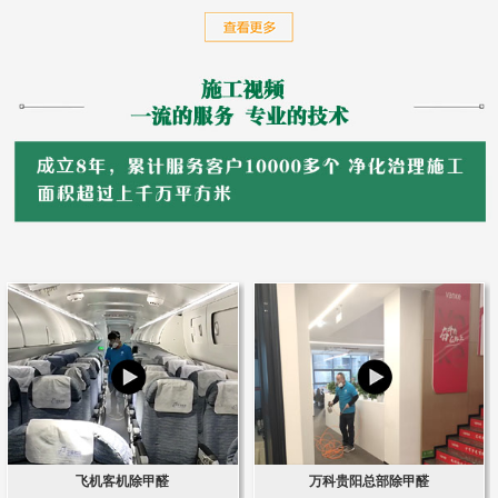
飞机客机除甲醛
万科贵阳总部除甲醛