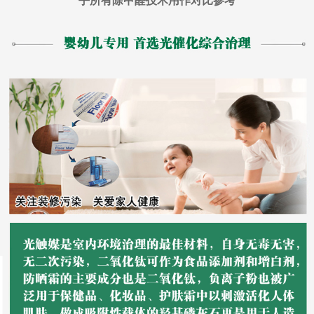
乎所有除甲醛技术用作对比参考