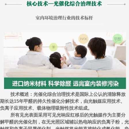
技术概述：光催化综合治理技术是国际上公认的清除释放
期长达15年甲醛的持久性催化分解技术，由光触媒应用技术、
负离子应用技术、载体物理吸附性技术组成。
所有见光表面采用可见光响应红移后的光触媒作为主要分
解甲醛的光催化剂，在无光照区域辅以热电响应的负离子粉，光
触媒和负离子同属催化剂，光触媒将光能直接转化成氧化能，负