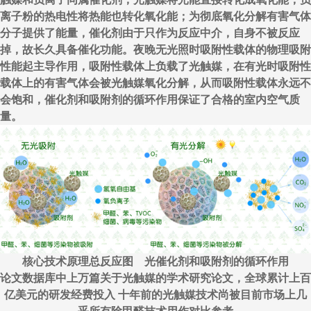
离子粉的热电性将热能也转化氧化能；为彻底氧化分解有害气体
分子提供了能量，催化剂由于只作为反应中介，自身不被反应
掉，故长久具备催化功能。夜晚无光照时吸附性载体的物理吸附
性能起主导作用，吸附性载体上负载了光触媒，在有光时吸附性
载体上的有害气体会被光触媒氧化分解，从而吸附性载体永远不
会饱和，催化剂和吸附剂的循环作用保证了合格的室内空气质
量。
核心技术原理总反应图 光催化剂和吸附剂的循环作用
论文数据库中上万篇关于光触媒的学术研究论文，全球累计上百
亿美元的研发经费投入 十年前的光触媒技术尚被目前市场上几