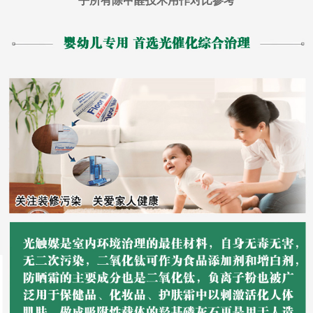
乎所有除甲醛技术用作对比参考