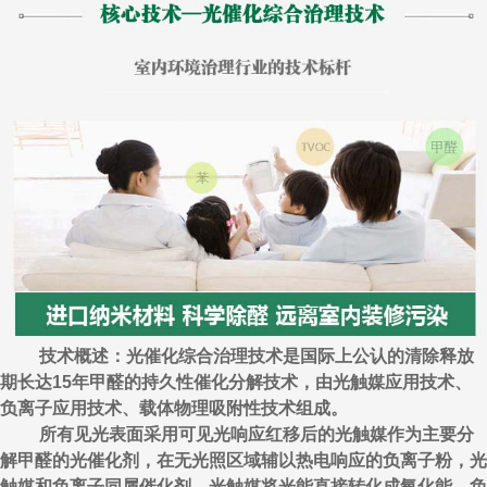
技术概述：光催化综合治理技术是国际上公认的清除释放
期长达15年甲醛的持久性催化分解技术，由光触媒应用技术、
负离子应用技术、载体物理吸附性技术组成。
所有见光表面采用可见光响应红移后的光触媒作为主要分
解甲醛的光催化剂，在无光照区域辅以热电响应的负离子粉，光
触媒和负离子同属催化剂，光触媒将光能直接转化成氧化能，负