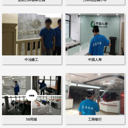
中冶建工
中国人寿
58同城
工商银行