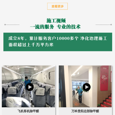
飞机客机除甲醛
万科贵阳总部除甲醛