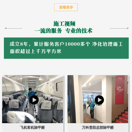
飞机客机除甲醛
万科贵阳总部除甲醛