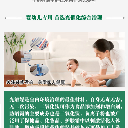
乎所有除甲醛技术用作对比参考