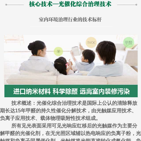
技术概述：光催化综合治理技术是国际上公认的清除释放
期长达15年甲醛的持久性催化分解技术，由光触媒应用技术、
负离子应用技术、载体物理吸附性技术组成。
所有见光表面采用可见光响应红移后的光触媒作为主要分
解甲醛的光催化剂，在无光照区域辅以热电响应的负离子粉，光
触媒和负离子同属催化剂，光触媒将光能直接转化成氧化能，负