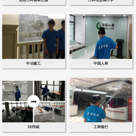
中冶建工
中国人寿
58同城
工商银行