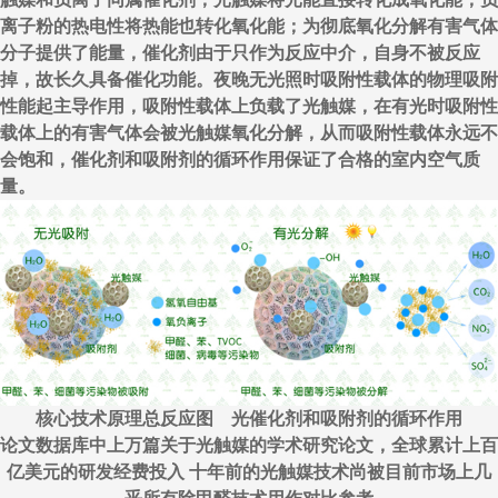
离子粉的热电性将热能也转化氧化能；为彻底氧化分解有害气体
分子提供了能量，催化剂由于只作为反应中介，自身不被反应
掉，故长久具备催化功能。夜晚无光照时吸附性载体的物理吸附
性能起主导作用，吸附性载体上负载了光触媒，在有光时吸附性
载体上的有害气体会被光触媒氧化分解，从而吸附性载体永远不
会饱和，催化剂和吸附剂的循环作用保证了合格的室内空气质
量。
核心技术原理总反应图 光催化剂和吸附剂的循环作用
论文数据库中上万篇关于光触媒的学术研究论文，全球累计上百
亿美元的研发经费投入 十年前的光触媒技术尚被目前市场上几