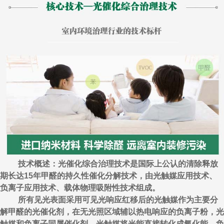
技术概述：光催化综合治理技术是国际上公认的清除释放
期长达15年甲醛的持久性催化分解技术，由光触媒应用技术、
负离子应用技术、载体物理吸附性技术组成。
所有见光表面采用可见光响应红移后的光触媒作为主要分
解甲醛的光催化剂，在无光照区域辅以热电响应的负离子粉，光
触媒和负离子同属催化剂，光触媒将光能直接转化成氧化能，负