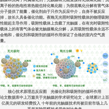
离子粉的热电性将热能也转化氧化能；为彻底氧化分解有害气体
分子提供了能量，催化剂由于只作为反应中介，自身不被反应
掉，故长久具备催化功能。夜晚无光照时吸附性载体的物理吸附
性能起主导作用，吸附性载体上负载了光触媒，在有光时吸附性
载体上的有害气体会被光触媒氧化分解，从而吸附性载体永远不
会饱和，催化剂和吸附剂的循环作用保证了合格的室内空气质
量。
核心技术原理总反应图 光催化剂和吸附剂的循环作用
论文数据库中上万篇关于光触媒的学术研究论文，全球累计上百
亿美元的研发经费投入 十年前的光触媒技术尚被目前市场上几