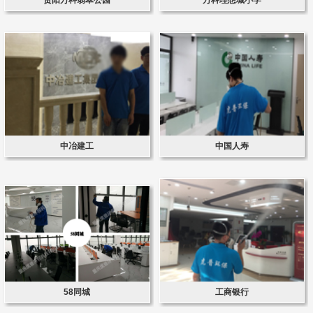
中冶建工
中国人寿
58同城
工商银行