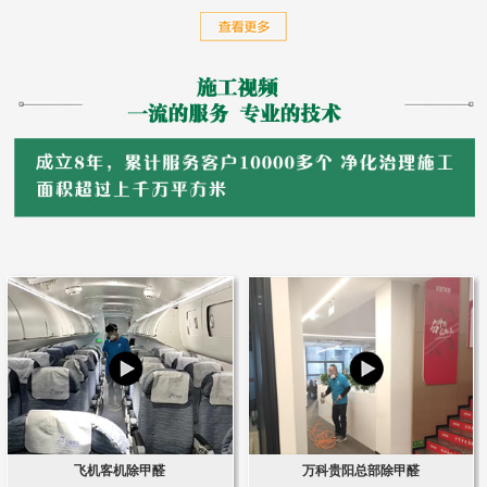
飞机客机除甲醛
万科贵阳总部除甲醛