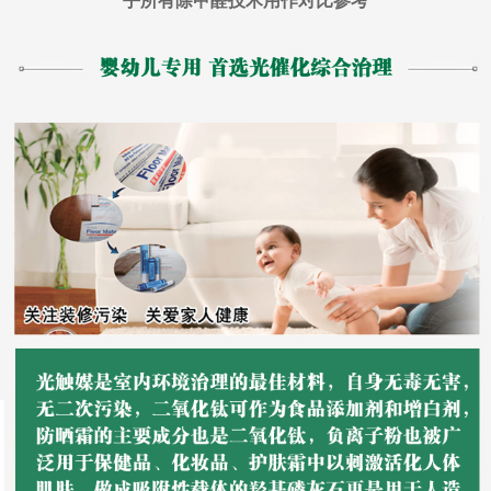
乎所有除甲醛技术用作对比参考