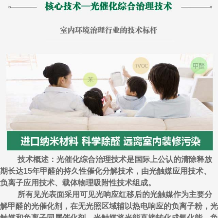
技术概述：光催化综合治理技术是国际上公认的清除释放
期长达15年甲醛的持久性催化分解技术，由光触媒应用技术、
负离子应用技术、载体物理吸附性技术组成。
所有见光表面采用可见光响应红移后的光触媒作为主要分
解甲醛的光催化剂，在无光照区域辅以热电响应的负离子粉，光
触媒和负离子同属催化剂，光触媒将光能直接转化成氧化能，负