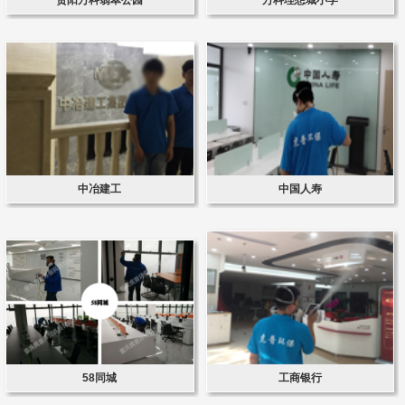
中冶建工
中国人寿
58同城
工商银行