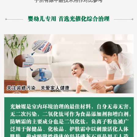
乎所有除甲醛技术用作对比参考