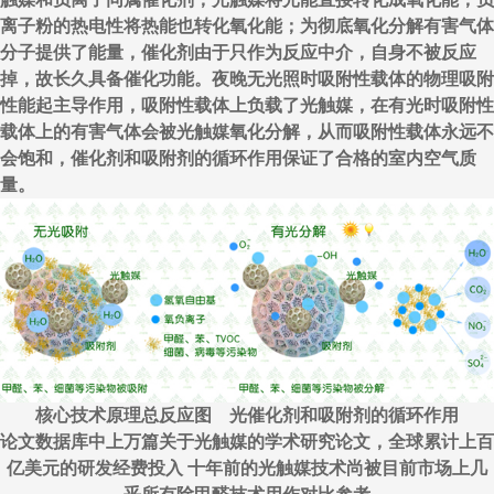
离子粉的热电性将热能也转化氧化能；为彻底氧化分解有害气体
分子提供了能量，催化剂由于只作为反应中介，自身不被反应
掉，故长久具备催化功能。夜晚无光照时吸附性载体的物理吸附
性能起主导作用，吸附性载体上负载了光触媒，在有光时吸附性
载体上的有害气体会被光触媒氧化分解，从而吸附性载体永远不
会饱和，催化剂和吸附剂的循环作用保证了合格的室内空气质
量。
核心技术原理总反应图 光催化剂和吸附剂的循环作用
论文数据库中上万篇关于光触媒的学术研究论文，全球累计上百
亿美元的研发经费投入 十年前的光触媒技术尚被目前市场上几