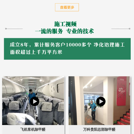
飞机客机除甲醛
万科贵阳总部除甲醛