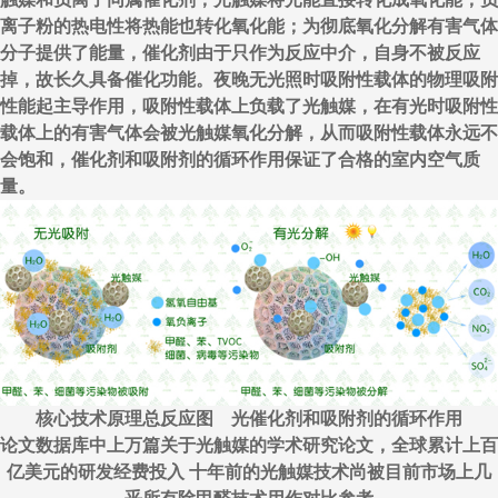
离子粉的热电性将热能也转化氧化能；为彻底氧化分解有害气体
分子提供了能量，催化剂由于只作为反应中介，自身不被反应
掉，故长久具备催化功能。夜晚无光照时吸附性载体的物理吸附
性能起主导作用，吸附性载体上负载了光触媒，在有光时吸附性
载体上的有害气体会被光触媒氧化分解，从而吸附性载体永远不
会饱和，催化剂和吸附剂的循环作用保证了合格的室内空气质
量。
核心技术原理总反应图 光催化剂和吸附剂的循环作用
论文数据库中上万篇关于光触媒的学术研究论文，全球累计上百
亿美元的研发经费投入 十年前的光触媒技术尚被目前市场上几