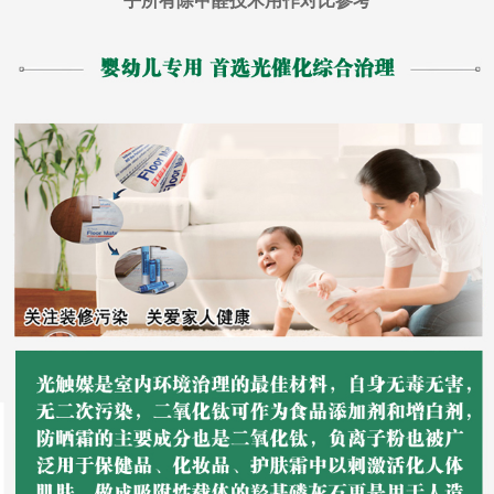
乎所有除甲醛技术用作对比参考