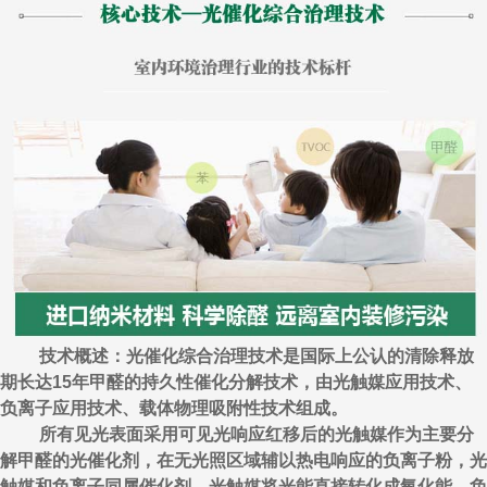
技术概述：光催化综合治理技术是国际上公认的清除释放
期长达15年甲醛的持久性催化分解技术，由光触媒应用技术、
负离子应用技术、载体物理吸附性技术组成。
所有见光表面采用可见光响应红移后的光触媒作为主要分
解甲醛的光催化剂，在无光照区域辅以热电响应的负离子粉，光
触媒和负离子同属催化剂，光触媒将光能直接转化成氧化能，负