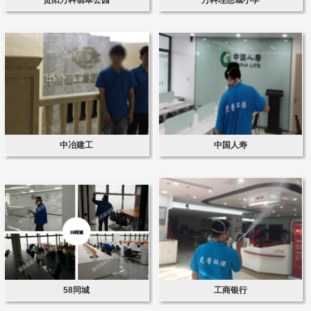
中冶建工
中国人寿
58同城
工商银行