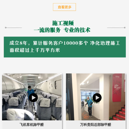
飞机客机除甲醛
万科贵阳总部除甲醛