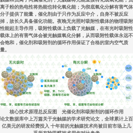
离子粉的热电性将热能也转化氧化能；为彻底氧化分解有害气体
分子提供了能量，催化剂由于只作为反应中介，自身不被反应
掉，故长久具备催化功能。夜晚无光照时吸附性载体的物理吸附
性能起主导作用，吸附性载体上负载了光触媒，在有光时吸附性
载体上的有害气体会被光触媒氧化分解，从而吸附性载体永远不
会饱和，催化剂和吸附剂的循环作用保证了合格的室内空气质
量。
核心技术原理总反应图 光催化剂和吸附剂的循环作用
论文数据库中上万篇关于光触媒的学术研究论文，全球累计上百
亿美元的研发经费投入 十年前的光触媒技术尚被目前市场上几