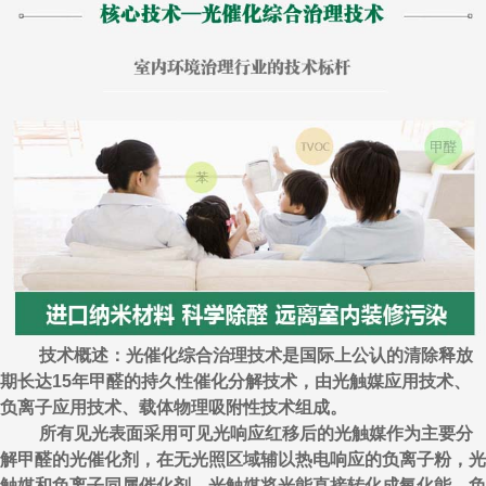
技术概述：光催化综合治理技术是国际上公认的清除释放
期长达15年甲醛的持久性催化分解技术，由光触媒应用技术、
负离子应用技术、载体物理吸附性技术组成。
所有见光表面采用可见光响应红移后的光触媒作为主要分
解甲醛的光催化剂，在无光照区域辅以热电响应的负离子粉，光
触媒和负离子同属催化剂，光触媒将光能直接转化成氧化能，负