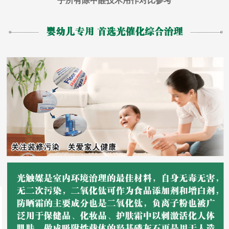
乎所有除甲醛技术用作对比参考