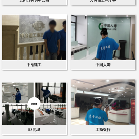
中冶建工
中国人寿
58同城
工商银行