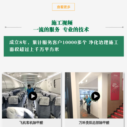
飞机客机除甲醛
万科贵阳总部除甲醛