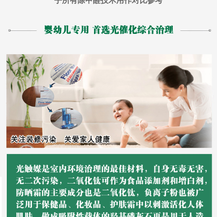
乎所有除甲醛技术用作对比参考