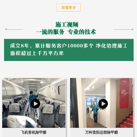
飞机客机除甲醛
万科贵阳总部除甲醛