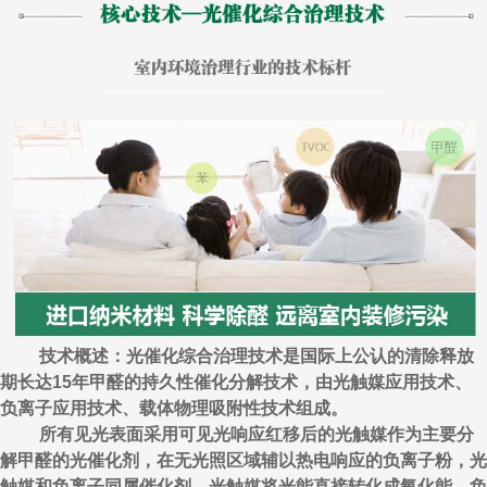
技术概述：光催化综合治理技术是国际上公认的清除释放
期长达15年甲醛的持久性催化分解技术，由光触媒应用技术、
负离子应用技术、载体物理吸附性技术组成。
所有见光表面采用可见光响应红移后的光触媒作为主要分
解甲醛的光催化剂，在无光照区域辅以热电响应的负离子粉，光
触媒和负离子同属催化剂，光触媒将光能直接转化成氧化能，负