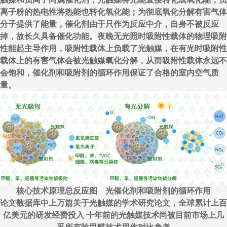
离子粉的热电性将热能也转化氧化能；为彻底氧化分解有害气体
分子提供了能量，催化剂由于只作为反应中介，自身不被反应
掉，故长久具备催化功能。夜晚无光照时吸附性载体的物理吸附
性能起主导作用，吸附性载体上负载了光触媒，在有光时吸附性
载体上的有害气体会被光触媒氧化分解，从而吸附性载体永远不
会饱和，催化剂和吸附剂的循环作用保证了合格的室内空气质
量。
核心技术原理总反应图 光催化剂和吸附剂的循环作用
论文数据库中上万篇关于光触媒的学术研究论文，全球累计上百
亿美元的研发经费投入 十年前的光触媒技术尚被目前市场上几