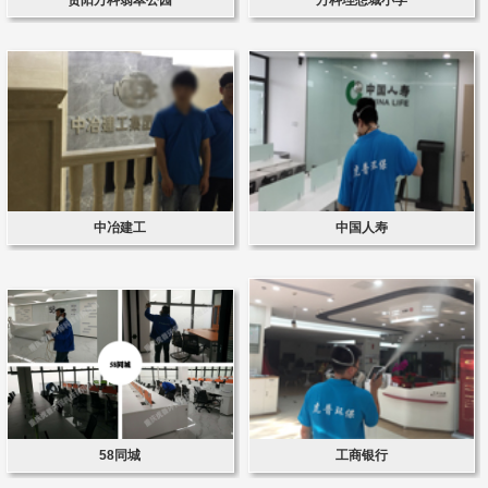
中冶建工
中国人寿
58同城
工商银行