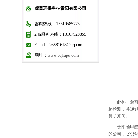
虎普环保科技贵阳有限公司
咨询热线：15519585775
24h服务热线：13167928855
Email：26881618@qq.com
网址：
www.cqhupu.com
此外，您可以
格检测，并通
鼻子来问。
贵阳除甲
的公司，它仍