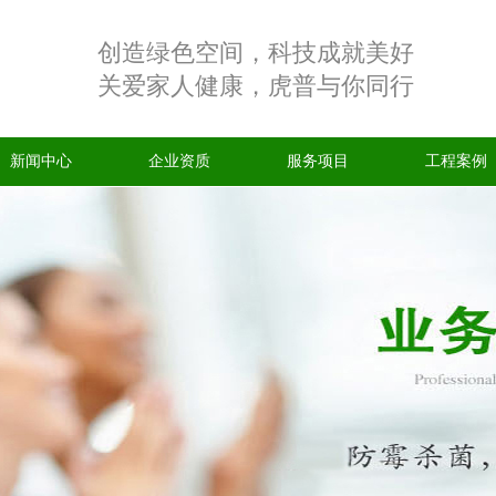
创造绿色空间，科技成就美好
关爱家人健康，虎普与你同行
新闻中心
企业资质
服务项目
工程案例