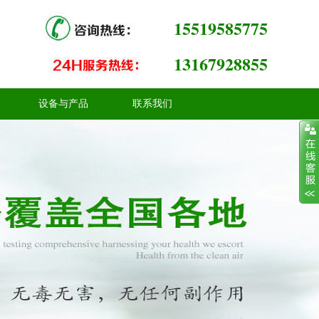
15519585775
13167928855
设备与产品
联系我们