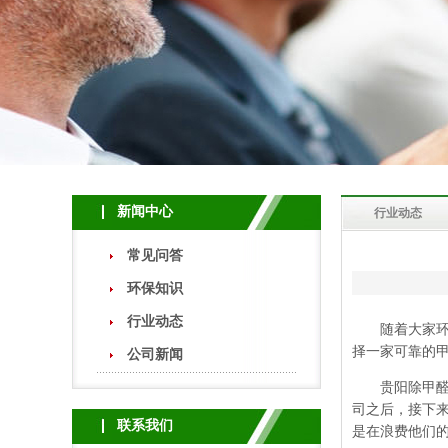
新闻中心
行业动态
常见问答
环保知识
行业动态
随着大家环保
择一家可靠的甲
公司新闻
贵阳除甲
司之后，接下
联系我们
是在浪费他们