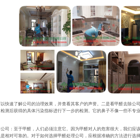
快速了解公司的治理效果，并查看其客户的声誉。二是看甲醛去除公司
过检测后获得的具体污染指标进行下一步的检测。它的鼻子不像一些不专
醛公司
：至于甲醛，人们必须注意它。因为甲醛对人的危害很大，我们应该
然是相对可靠的。对于如何选择甲醛处理公司，应根据准确的方法进行选