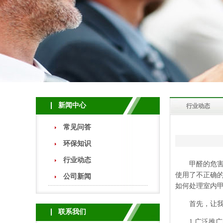
新闻中心
行业动态
常见问答
环保知识
行业动态
甲醛的危害使
使用了不正确
公司新闻
如何处理室内甲
首先，让我们
联系我们
1.广泛推广