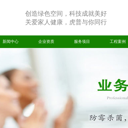
创造绿色空间，科技成就美好
关爱家人健康，虎普与你同行
新闻中心
企业资质
服务项目
工程案例