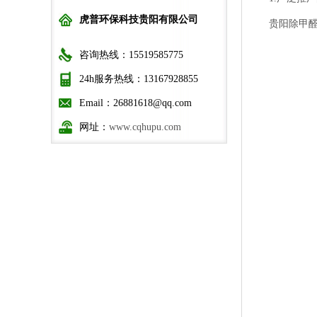
虎普环保科技贵阳有限公司
贵阳除甲醛公
咨询热线：15519585775
24h服务热线：13167928855
Email：26881618@qq.com
网址：
www.cqhupu.com