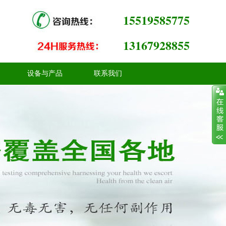
15519585775
13167928855
设备与产品
联系我们