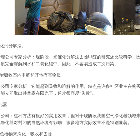
催化剂分解法。
治理公司
专家分析：现阶段，光催化分解法去除甲醛的研究还比较科学，
物质完全溶解到水和二氧化碳中。因此，不容易造成二次污染。
炭吸收室内甲醛和其他有害物质
醛公司
专家分析：它能起到吸收和溶解的作用。缺点是许多社区业主在购
能立即取出并暴露在阳光下，通常很容易“失败”。
化器
醛公司
：这种方法有很好的实用效果，但对于现阶段我国空气净化器领域
气净化器对封闭的自然环境有影响，很多地方实际效果不是特别显著。
色植物来消化、吸收和去除