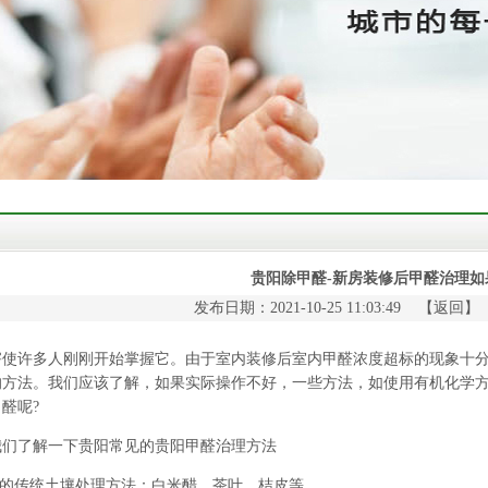
贵阳除甲醛-新房装修后甲醛治理如
发布日期：2021-10-25 11:03:49 【
返回
】
许多人刚刚开始掌握它。由于室内装修后室内甲醛浓度超标的现象十分
的方法。我们应该了解，如果实际操作不好，一些方法，如使用有机化学
醛呢?
了解一下贵阳常见的
贵阳甲醛治理
方法
的传统土壤处理方法：白米醋、茶叶、桔皮等