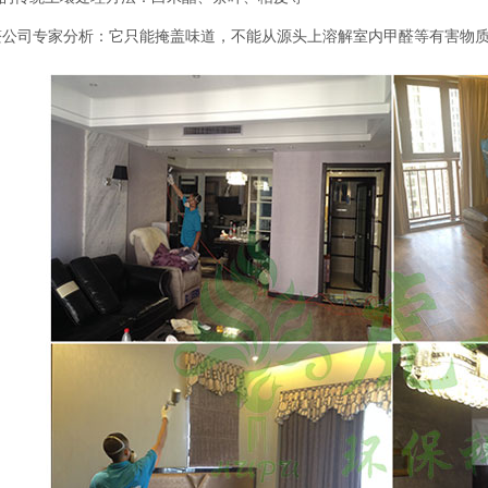
司专家分析：它只能掩盖味道，不能从源头上溶解室内甲醛等有害物