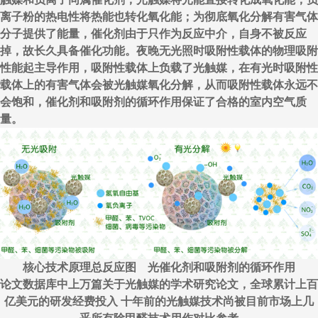
离子粉的热电性将热能也转化氧化能；为彻底氧化分解有害气体
分子提供了能量，催化剂由于只作为反应中介，自身不被反应
掉，故长久具备催化功能。夜晚无光照时吸附性载体的物理吸附
性能起主导作用，吸附性载体上负载了光触媒，在有光时吸附性
载体上的有害气体会被光触媒氧化分解，从而吸附性载体永远不
会饱和，催化剂和吸附剂的循环作用保证了合格的室内空气质
量。
核心技术原理总反应图 光催化剂和吸附剂的循环作用
论文数据库中上万篇关于光触媒的学术研究论文，全球累计上百
亿美元的研发经费投入 十年前的光触媒技术尚被目前市场上几