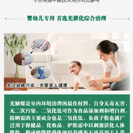
乎所有除甲醛技术用作对比参考