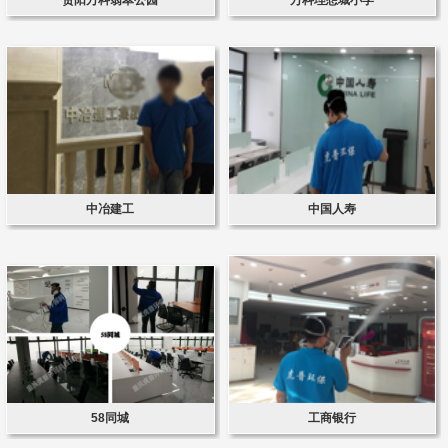
中冶建工
中国人寿
58同城
工商银行