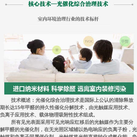
技术概述：光催化综合治理技术是国际上公认的清除释放
期长达15年甲醛的持久性催化分解技术，由光触媒应用技术、
负离子应用技术、载体物理吸附性技术组成。
所有见光表面采用可见光响应红移后的光触媒作为主要分
解甲醛的光催化剂，在无光照区域辅以热电响应的负离子粉，光
触媒和负离子同属催化剂，光触媒将光能直接转化成氧化能，负