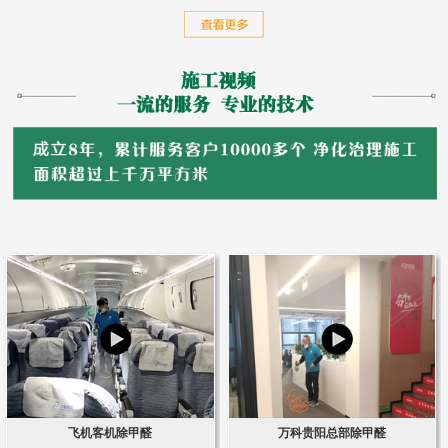
飞机客机除甲醛
万科贵阳总部除甲醛