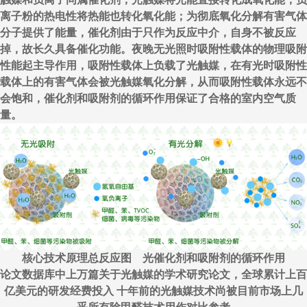
离子粉的热电性将热能也转化氧化能；为彻底氧化分解有害气体
分子提供了能量，催化剂由于只作为反应中介，自身不被反应
掉，故长久具备催化功能。夜晚无光照时吸附性载体的物理吸附
性能起主导作用，吸附性载体上负载了光触媒，在有光时吸附性
载体上的有害气体会被光触媒氧化分解，从而吸附性载体永远不
会饱和，催化剂和吸附剂的循环作用保证了合格的室内空气质
量。
核心技术原理总反应图 光催化剂和吸附剂的循环作用
论文数据库中上万篇关于光触媒的学术研究论文，全球累计上百
亿美元的研发经费投入 十年前的光触媒技术尚被目前市场上几