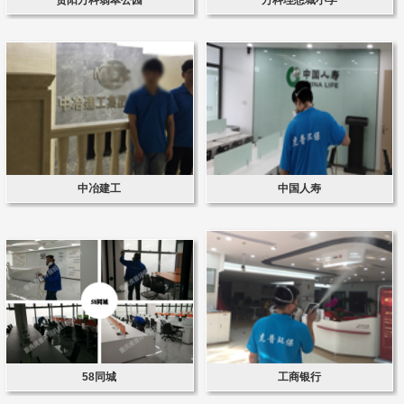
中冶建工
中国人寿
58同城
工商银行