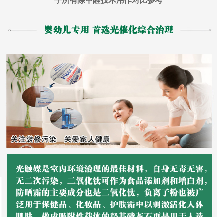
乎所有除甲醛技术用作对比参考