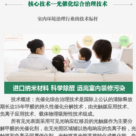
技术概述：光催化综合治理技术是国际上公认的清除释放
期长达15年甲醛的持久性催化分解技术，由光触媒应用技术、
负离子应用技术、载体物理吸附性技术组成。
所有见光表面采用可见光响应红移后的光触媒作为主要分
解甲醛的光催化剂，在无光照区域辅以热电响应的负离子粉，光
触媒和负离子同属催化剂，光触媒将光能直接转化成氧化能，负