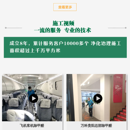
飞机客机除甲醛
万科贵阳总部除甲醛