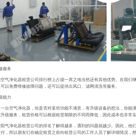
修服务
气净化器租赁公司排行榜上占据一席之地当然还有其他优势。在我们继
仅可以免费维修故障问题，还可以提供出风口、滤网清洗等服务。
级能力
台空气净化器，你是否对某些功能不满意，有升级设备的想法，你能满
供升级服务，租赁价格可以根据租赁期限的不同而降低，因此成本也非常
气净化器租赁公司的排名了解得越多，遇到的问题就越少。因此，他们
支付，所以朋友们在确定租赁之前向租赁公司的工作人员了解详细情况，