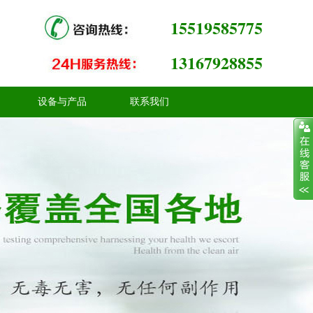
15519585775
13167928855
设备与产品
联系我们