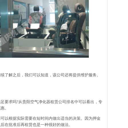
续了解之后，我们可以知道，该公司还将提供维护服务。
足要求吗?从贵阳空气净化器租赁公司排名中可以看出，专
实惠。
可以根据实际需要在短时间内做出适当的决策。因为押金
然后在批准后再租赁也是一种很好的做法。