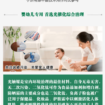
乎所有除甲醛技术用作对比参考