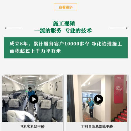
飞机客机除甲醛
万科贵阳总部除甲醛