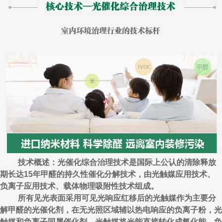
技术概述：光催化综合治理技术是国际上公认的清除释放
期长达15年甲醛的持久性催化分解技术，由光触媒应用技术、
负离子应用技术、载体物理吸附性技术组成。
所有见光表面采用可见光响应红移后的光触媒作为主要分
解甲醛的光催化剂，在无光照区域辅以热电响应的负离子粉，光
触媒和负离子同属催化剂，光触媒将光能直接转化成氧化能，负