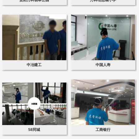
中冶建工
中国人寿
58同城
工商银行