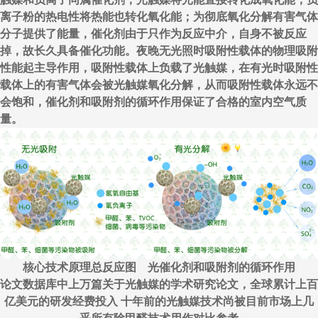
离子粉的热电性将热能也转化氧化能；为彻底氧化分解有害气体
分子提供了能量，催化剂由于只作为反应中介，自身不被反应
掉，故长久具备催化功能。夜晚无光照时吸附性载体的物理吸附
性能起主导作用，吸附性载体上负载了光触媒，在有光时吸附性
载体上的有害气体会被光触媒氧化分解，从而吸附性载体永远不
会饱和，催化剂和吸附剂的循环作用保证了合格的室内空气质
量。
核心技术原理总反应图 光催化剂和吸附剂的循环作用
论文数据库中上万篇关于光触媒的学术研究论文，全球累计上百
亿美元的研发经费投入 十年前的光触媒技术尚被目前市场上几