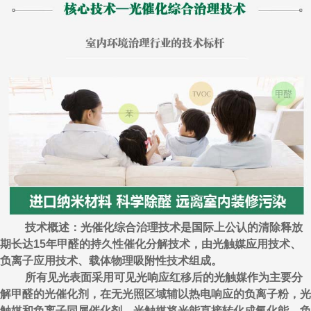
技术概述：光催化综合治理技术是国际上公认的清除释放
期长达15年甲醛的持久性催化分解技术，由光触媒应用技术、
负离子应用技术、载体物理吸附性技术组成。
所有见光表面采用可见光响应红移后的光触媒作为主要分
解甲醛的光催化剂，在无光照区域辅以热电响应的负离子粉，光
触媒和负离子同属催化剂，光触媒将光能直接转化成氧化能，负