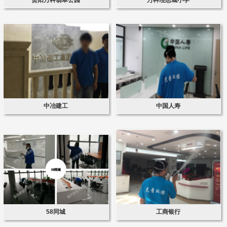
中冶建工
中国人寿
58同城
工商银行