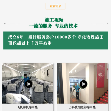
飞机客机除甲醛
万科贵阳总部除甲醛