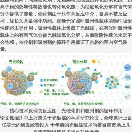
离子粉的热电性将热能也转化氧化能；为彻底氧化分解有害气体
分子提供了能量，催化剂由于只作为反应中介，自身不被反应
掉，故长久具备催化功能。夜晚无光照时吸附性载体的物理吸附
性能起主导作用，吸附性载体上负载了光触媒，在有光时吸附性
载体上的有害气体会被光触媒氧化分解，从而吸附性载体永远不
会饱和，催化剂和吸附剂的循环作用保证了合格的室内空气质
量。
核心技术原理总反应图 光催化剂和吸附剂的循环作用
论文数据库中上万篇关于光触媒的学术研究论文，全球累计上百
亿美元的研发经费投入 十年前的光触媒技术尚被目前市场上几