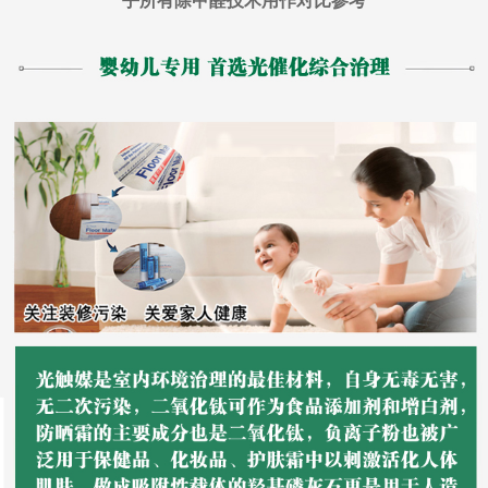
乎所有除甲醛技术用作对比参考