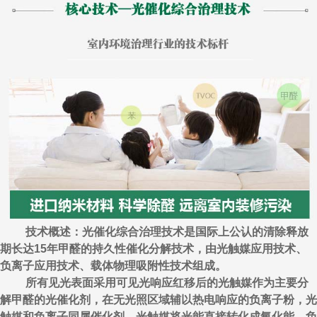
技术概述：光催化综合治理技术是国际上公认的清除释放
期长达15年甲醛的持久性催化分解技术，由光触媒应用技术、
负离子应用技术、载体物理吸附性技术组成。
所有见光表面采用可见光响应红移后的光触媒作为主要分
解甲醛的光催化剂，在无光照区域辅以热电响应的负离子粉，光
触媒和负离子同属催化剂，光触媒将光能直接转化成氧化能，负