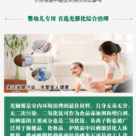
乎所有除甲醛技术用作对比参考