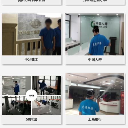
中冶建工
中国人寿
58同城
工商银行