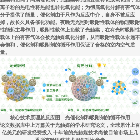
离子粉的热电性将热能也转化氧化能；为彻底氧化分解有害气体
分子提供了能量，催化剂由于只作为反应中介，自身不被反应
掉，故长久具备催化功能。夜晚无光照时吸附性载体的物理吸附
性能起主导作用，吸附性载体上负载了光触媒，在有光时吸附性
载体上的有害气体会被光触媒氧化分解，从而吸附性载体永远不
会饱和，催化剂和吸附剂的循环作用保证了合格的室内空气质
量。
核心技术原理总反应图 光催化剂和吸附剂的循环作用
论文数据库中上万篇关于光触媒的学术研究论文，全球累计上百
亿美元的研发经费投入 十年前的光触媒技术尚被目前市场上几