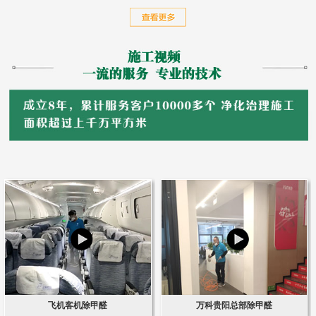
飞机客机除甲醛
万科贵阳总部除甲醛