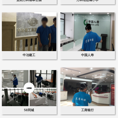
中冶建工
中国人寿
58同城
工商银行