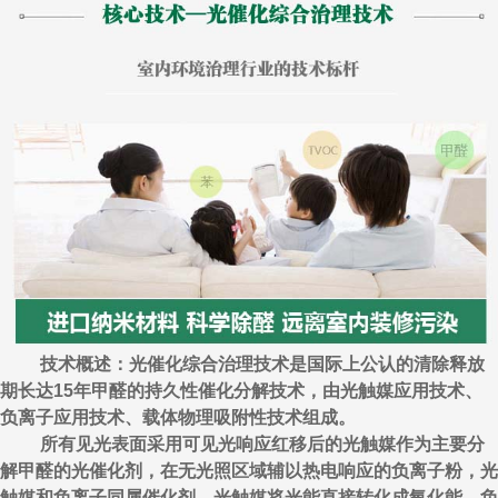
技术概述：光催化综合治理技术是国际上公认的清除释放
期长达15年甲醛的持久性催化分解技术，由光触媒应用技术、
负离子应用技术、载体物理吸附性技术组成。
所有见光表面采用可见光响应红移后的光触媒作为主要分
解甲醛的光催化剂，在无光照区域辅以热电响应的负离子粉，光
触媒和负离子同属催化剂，光触媒将光能直接转化成氧化能，负