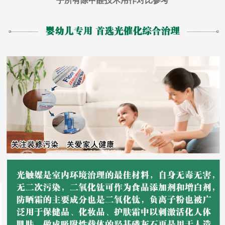
乎所有除甲醛技术用作对比参考