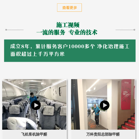
飞机客机除甲醛
万科贵阳总部除甲醛