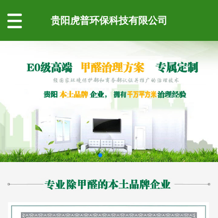
贵阳虎普环保科技有限公司