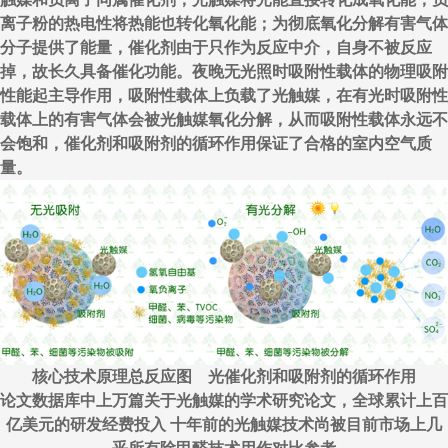
离子粉的热电性将热能也转化氧化能；为彻底氧化分解有害气体
分子提供了能量，催化剂由于只作为反应中介，自身不被反应
掉，故长久具备催化功能。夜晚无光照时吸附性载体的物理吸附
性能起主导作用，吸附性载体上负载了光触媒，在有光时吸附性
载体上的有害气体会被光触媒氧化分解，从而吸附性载体永远不
会饱和，催化剂和吸附剂的循环作用保证了合格的室内空气质
量。
核心技术原理总反应图 光催化剂和吸附剂的循环作用
论文数据库中上万篇关于光触媒的学术研究论文，全球累计上百
亿美元的研发经费投入 十年前的光触媒技术尚被目前市场上几