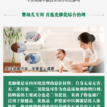
乎所有除甲醛技术用作对比参考