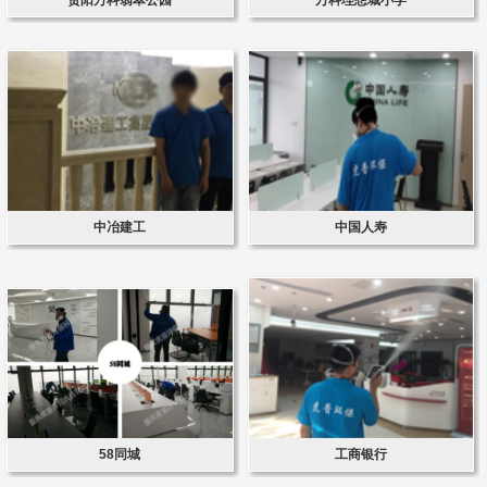
中冶建工
中国人寿
58同城
工商银行