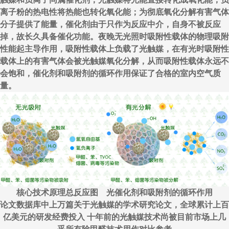
离子粉的热电性将热能也转化氧化能；为彻底氧化分解有害气体
分子提供了能量，催化剂由于只作为反应中介，自身不被反应
掉，故长久具备催化功能。夜晚无光照时吸附性载体的物理吸附
性能起主导作用，吸附性载体上负载了光触媒，在有光时吸附性
载体上的有害气体会被光触媒氧化分解，从而吸附性载体永远不
会饱和，催化剂和吸附剂的循环作用保证了合格的室内空气质
量。
核心技术原理总反应图 光催化剂和吸附剂的循环作用
论文数据库中上万篇关于光触媒的学术研究论文，全球累计上百
亿美元的研发经费投入 十年前的光触媒技术尚被目前市场上几