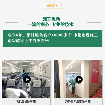
飞机客机除甲醛
万科贵阳总部除甲醛