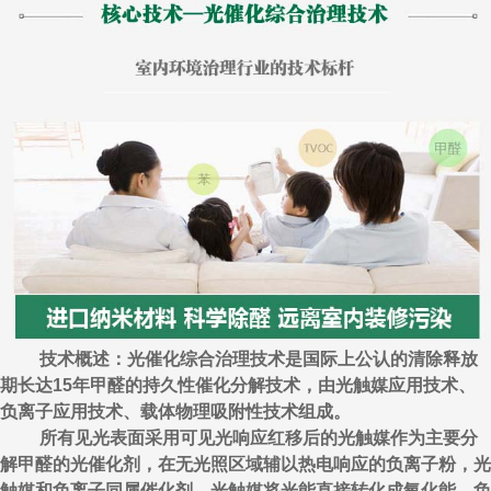
技术概述：光催化综合治理技术是国际上公认的清除释放
期长达15年甲醛的持久性催化分解技术，由光触媒应用技术、
负离子应用技术、载体物理吸附性技术组成。
所有见光表面采用可见光响应红移后的光触媒作为主要分
解甲醛的光催化剂，在无光照区域辅以热电响应的负离子粉，光
触媒和负离子同属催化剂，光触媒将光能直接转化成氧化能，负