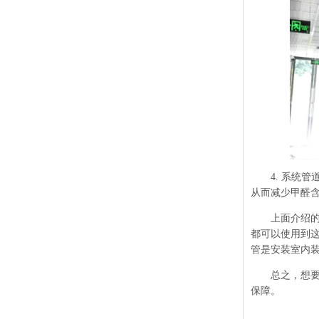
4. 系统管
从而减少甲醛
上面介绍的这
都可以使用到
管是安装室内
总之，想要去
保障。