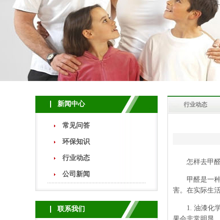
新闻中心
行业动态
常见问答
环保知识
行业动态
怎样去甲醛快
公司新闻
甲醛是一种无味
害。在实际生
1. 油漆化
联系我们
果会非常明显