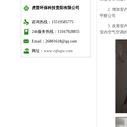
虎普环保科技贵阳有限公司
2. 增加室
甲醛公司
咨询热线：15519585775
3. 改善室
24h服务热线：13167928855
室内空气空调
Email：26881618@qq.com
网址：
www.cqhupu.com