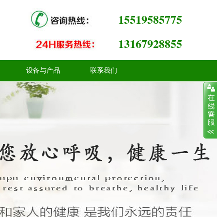
15519585775
13167928855
设备与产品
联系我们