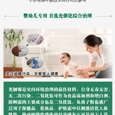
乎所有除甲醛技术用作对比参考