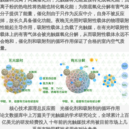
离子粉的热电性将热能也转化氧化能；为彻底氧化分解有害气体
分子提供了能量，催化剂由于只作为反应中介，自身不被反应
掉，故长久具备催化功能。夜晚无光照时吸附性载体的物理吸附
性能起主导作用，吸附性载体上负载了光触媒，在有光时吸附性
载体上的有害气体会被光触媒氧化分解，从而吸附性载体永远不
会饱和，催化剂和吸附剂的循环作用保证了合格的室内空气质
量。
核心技术原理总反应图 光催化剂和吸附剂的循环作用
论文数据库中上万篇关于光触媒的学术研究论文，全球累计上百
亿美元的研发经费投入 十年前的光触媒技术尚被目前市场上几