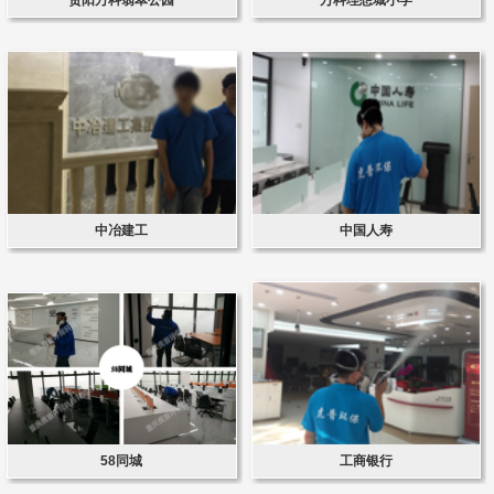
中冶建工
中国人寿
58同城
工商银行