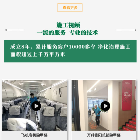
飞机客机除甲醛
万科贵阳总部除甲醛