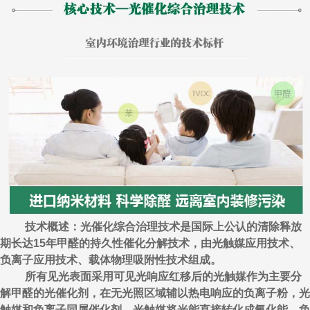
技术概述：光催化综合治理技术是国际上公认的清除释放
期长达15年甲醛的持久性催化分解技术，由光触媒应用技术、
负离子应用技术、载体物理吸附性技术组成。
所有见光表面采用可见光响应红移后的光触媒作为主要分
解甲醛的光催化剂，在无光照区域辅以热电响应的负离子粉，光
触媒和负离子同属催化剂，光触媒将光能直接转化成氧化能，负