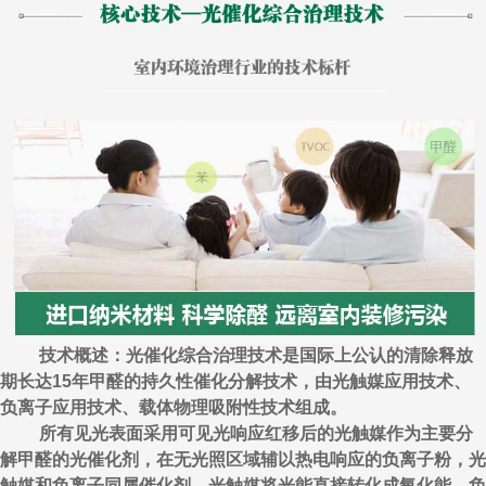
技术概述：光催化综合治理技术是国际上公认的清除释放
期长达15年甲醛的持久性催化分解技术，由光触媒应用技术、
负离子应用技术、载体物理吸附性技术组成。
所有见光表面采用可见光响应红移后的光触媒作为主要分
解甲醛的光催化剂，在无光照区域辅以热电响应的负离子粉，光
触媒和负离子同属催化剂，光触媒将光能直接转化成氧化能，负