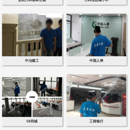
中冶建工
中国人寿
58同城
工商银行