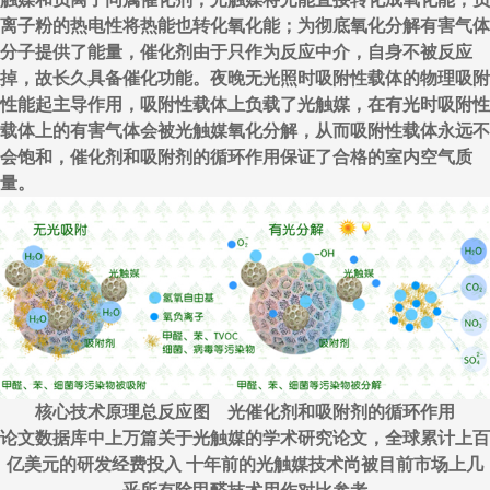
离子粉的热电性将热能也转化氧化能；为彻底氧化分解有害气体
分子提供了能量，催化剂由于只作为反应中介，自身不被反应
掉，故长久具备催化功能。夜晚无光照时吸附性载体的物理吸附
性能起主导作用，吸附性载体上负载了光触媒，在有光时吸附性
载体上的有害气体会被光触媒氧化分解，从而吸附性载体永远不
会饱和，催化剂和吸附剂的循环作用保证了合格的室内空气质
量。
核心技术原理总反应图 光催化剂和吸附剂的循环作用
论文数据库中上万篇关于光触媒的学术研究论文，全球累计上百
亿美元的研发经费投入 十年前的光触媒技术尚被目前市场上几