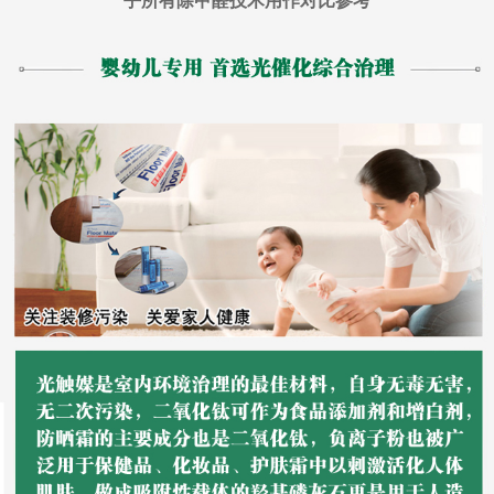
乎所有除甲醛技术用作对比参考