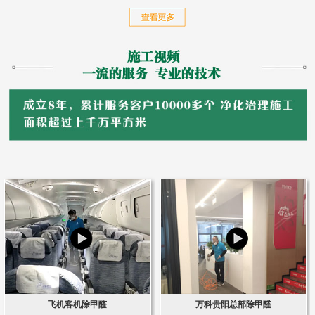
飞机客机除甲醛
万科贵阳总部除甲醛