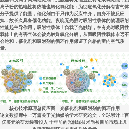
离子粉的热电性将热能也转化氧化能；为彻底氧化分解有害气体
分子提供了能量，催化剂由于只作为反应中介，自身不被反应
掉，故长久具备催化功能。夜晚无光照时吸附性载体的物理吸附
性能起主导作用，吸附性载体上负载了光触媒，在有光时吸附性
载体上的有害气体会被光触媒氧化分解，从而吸附性载体永远不
会饱和，催化剂和吸附剂的循环作用保证了合格的室内空气质
量。
核心技术原理总反应图 光催化剂和吸附剂的循环作用
论文数据库中上万篇关于光触媒的学术研究论文，全球累计上百
亿美元的研发经费投入 十年前的光触媒技术尚被目前市场上几