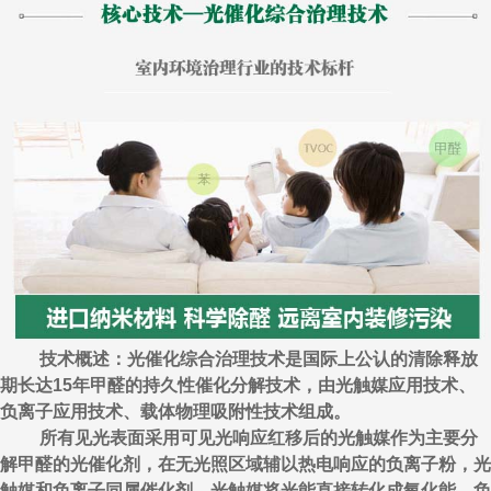
技术概述：光催化综合治理技术是国际上公认的清除释放
期长达15年甲醛的持久性催化分解技术，由光触媒应用技术、
负离子应用技术、载体物理吸附性技术组成。
所有见光表面采用可见光响应红移后的光触媒作为主要分
解甲醛的光催化剂，在无光照区域辅以热电响应的负离子粉，光
触媒和负离子同属催化剂，光触媒将光能直接转化成氧化能，负