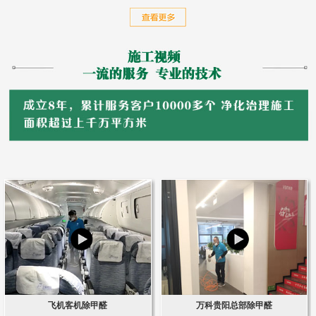
飞机客机除甲醛
万科贵阳总部除甲醛