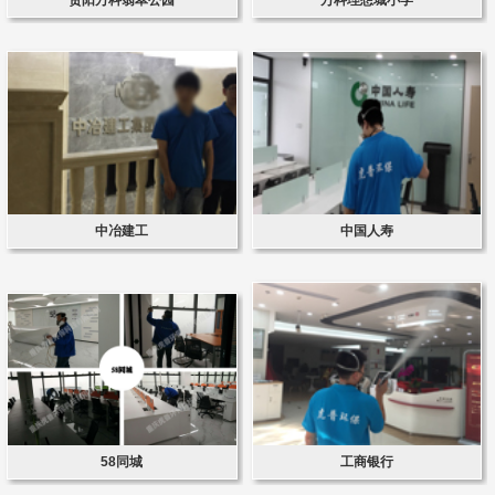
中冶建工
中国人寿
58同城
工商银行