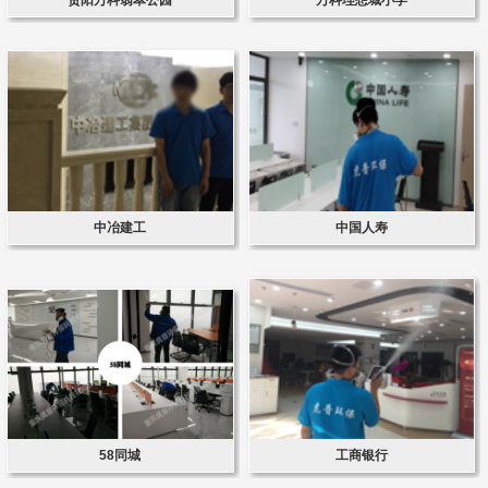
中冶建工
中国人寿
58同城
工商银行