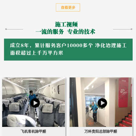
飞机客机除甲醛
万科贵阳总部除甲醛