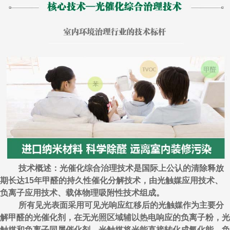
技术概述：光催化综合治理技术是国际上公认的清除释放
期长达15年甲醛的持久性催化分解技术，由光触媒应用技术、
负离子应用技术、载体物理吸附性技术组成。
所有见光表面采用可见光响应红移后的光触媒作为主要分
解甲醛的光催化剂，在无光照区域辅以热电响应的负离子粉，光
触媒和负离子同属催化剂，光触媒将光能直接转化成氧化能，负