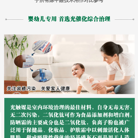
乎所有除甲醛技术用作对比参考