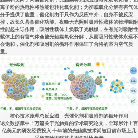
离子粉的热电性将热能也转化氧化能；为彻底氧化分解有害气体
分子提供了能量，催化剂由于只作为反应中介，自身不被反应
掉，故长久具备催化功能。夜晚无光照时吸附性载体的物理吸附
性能起主导作用，吸附性载体上负载了光触媒，在有光时吸附性
载体上的有害气体会被光触媒氧化分解，从而吸附性载体永远不
会饱和，催化剂和吸附剂的循环作用保证了合格的室内空气质
量。
核心技术原理总反应图 光催化剂和吸附剂的循环作用
论文数据库中上万篇关于光触媒的学术研究论文，全球累计上百
亿美元的研发经费投入 十年前的光触媒技术尚被目前市场上几