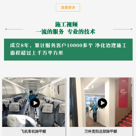
飞机客机除甲醛
万科贵阳总部除甲醛