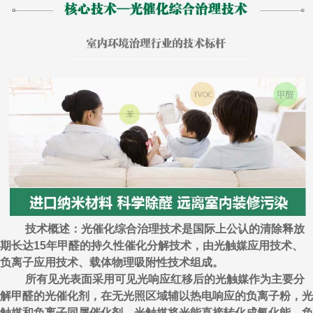
技术概述：光催化综合治理技术是国际上公认的清除释放
期长达15年甲醛的持久性催化分解技术，由光触媒应用技术、
负离子应用技术、载体物理吸附性技术组成。
所有见光表面采用可见光响应红移后的光触媒作为主要分
解甲醛的光催化剂，在无光照区域辅以热电响应的负离子粉，光
触媒和负离子同属催化剂，光触媒将光能直接转化成氧化能，负