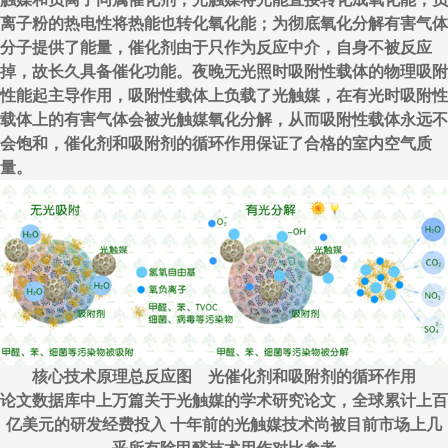
离子粉的热电性将热能也转化氧化能；为彻底氧化分解有害气体
分子提供了能量，催化剂由于只作为反应中介，自身不被反应
掉，故长久具备催化功能。夜晚无光照时吸附性载体的物理吸附
性能起主导作用，吸附性载体上负载了光触媒，在有光时吸附性
载体上的有害气体会被光触媒氧化分解，从而吸附性载体永远不
会饱和，催化剂和吸附剂的循环作用保证了合格的室内空气质
量。
核心技术原理总反应图 光催化剂和吸附剂的循环作用
论文数据库中上万篇关于光触媒的学术研究论文，全球累计上百
亿美元的研发经费投入 十年前的光触媒技术尚被目前市场上几