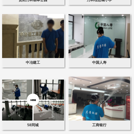
中冶建工
中国人寿
58同城
工商银行