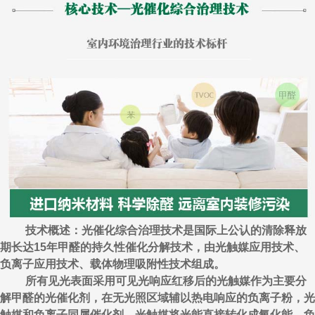
技术概述：光催化综合治理技术是国际上公认的清除释放
期长达15年甲醛的持久性催化分解技术，由光触媒应用技术、
负离子应用技术、载体物理吸附性技术组成。
所有见光表面采用可见光响应红移后的光触媒作为主要分
解甲醛的光催化剂，在无光照区域辅以热电响应的负离子粉，光
触媒和负离子同属催化剂，光触媒将光能直接转化成氧化能，负