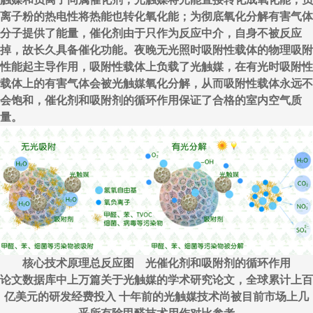
离子粉的热电性将热能也转化氧化能；为彻底氧化分解有害气体
分子提供了能量，催化剂由于只作为反应中介，自身不被反应
掉，故长久具备催化功能。夜晚无光照时吸附性载体的物理吸附
性能起主导作用，吸附性载体上负载了光触媒，在有光时吸附性
载体上的有害气体会被光触媒氧化分解，从而吸附性载体永远不
会饱和，催化剂和吸附剂的循环作用保证了合格的室内空气质
量。
核心技术原理总反应图 光催化剂和吸附剂的循环作用
论文数据库中上万篇关于光触媒的学术研究论文，全球累计上百
亿美元的研发经费投入 十年前的光触媒技术尚被目前市场上几