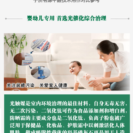
乎所有除甲醛技术用作对比参考