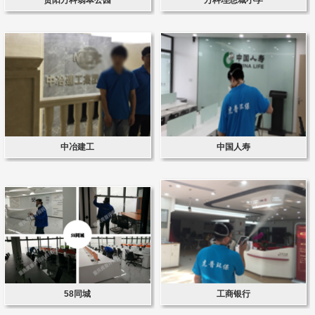
中冶建工
中国人寿
58同城
工商银行