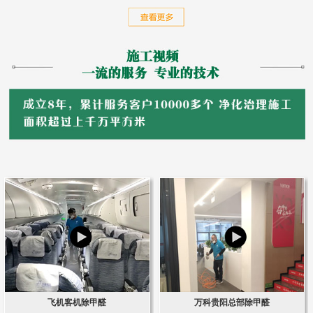
飞机客机除甲醛
万科贵阳总部除甲醛