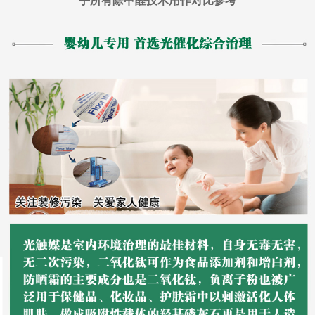
乎所有除甲醛技术用作对比参考