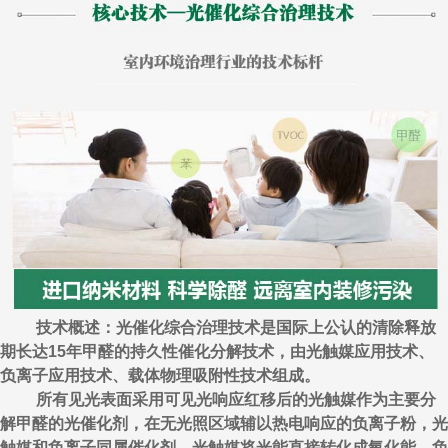
技术概述：光催化综合治理技术是国际上公认的清除释放
期长达15年甲醛的持久性催化分解技术，由光触媒应用技术、
负离子应用技术、载体物理吸附性技术组成。
所有见光表面采用可见光响应红移后的光触媒作为主要分
解甲醛的光催化剂，在无光照区域辅以热电响应的负离子粉，光
触媒和负离子同属催化剂，光触媒将光能直接转化成氧化能，负