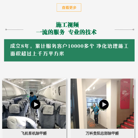
飞机客机除甲醛
万科贵阳总部除甲醛