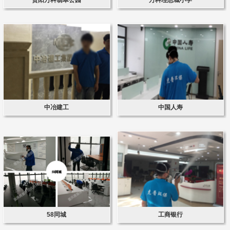
中冶建工
中国人寿
58同城
工商银行