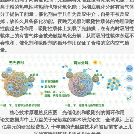
离子粉的热电性将热能也转化氧化能；为彻底氧化分解有害气体
分子提供了能量，催化剂由于只作为反应中介，自身不被反应
掉，故长久具备催化功能。夜晚无光照时吸附性载体的物理吸附
性能起主导作用，吸附性载体上负载了光触媒，在有光时吸附性
载体上的有害气体会被光触媒氧化分解，从而吸附性载体永远不
会饱和，催化剂和吸附剂的循环作用保证了合格的室内空气质
量。
核心技术原理总反应图 光催化剂和吸附剂的循环作用
论文数据库中上万篇关于光触媒的学术研究论文，全球累计上百
亿美元的研发经费投入 十年前的光触媒技术尚被目前市场上几