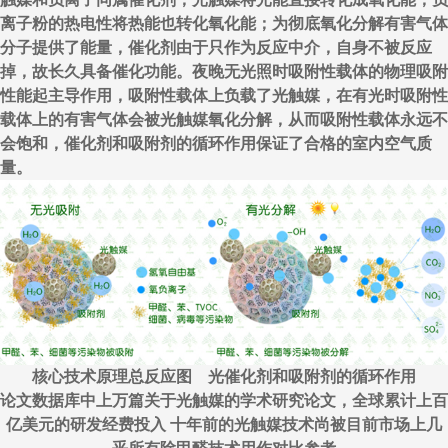
离子粉的热电性将热能也转化氧化能；为彻底氧化分解有害气体
分子提供了能量，催化剂由于只作为反应中介，自身不被反应
掉，故长久具备催化功能。夜晚无光照时吸附性载体的物理吸附
性能起主导作用，吸附性载体上负载了光触媒，在有光时吸附性
载体上的有害气体会被光触媒氧化分解，从而吸附性载体永远不
会饱和，催化剂和吸附剂的循环作用保证了合格的室内空气质
量。
核心技术原理总反应图 光催化剂和吸附剂的循环作用
论文数据库中上万篇关于光触媒的学术研究论文，全球累计上百
亿美元的研发经费投入 十年前的光触媒技术尚被目前市场上几