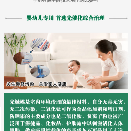
乎所有除甲醛技术用作对比参考