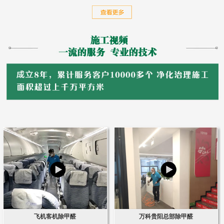
飞机客机除甲醛
万科贵阳总部除甲醛