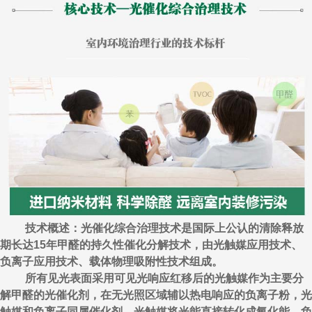
技术概述：光催化综合治理技术是国际上公认的清除释放
期长达15年甲醛的持久性催化分解技术，由光触媒应用技术、
负离子应用技术、载体物理吸附性技术组成。
所有见光表面采用可见光响应红移后的光触媒作为主要分
解甲醛的光催化剂，在无光照区域辅以热电响应的负离子粉，光
触媒和负离子同属催化剂，光触媒将光能直接转化成氧化能，负