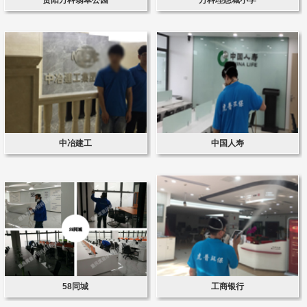
中冶建工
中国人寿
58同城
工商银行