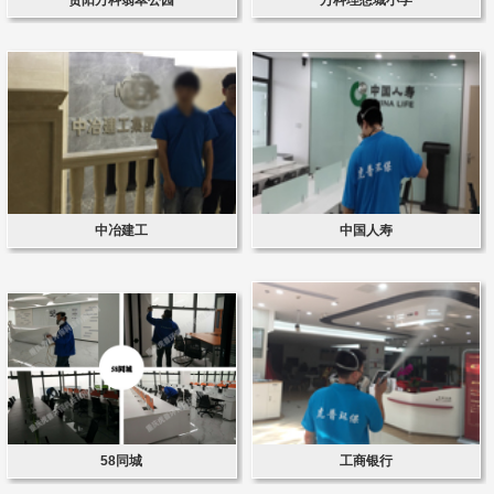
中冶建工
中国人寿
58同城
工商银行