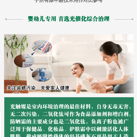
乎所有除甲醛技术用作对比参考