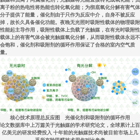
离子粉的热电性将热能也转化氧化能；为彻底氧化分解有害气体
分子提供了能量，催化剂由于只作为反应中介，自身不被反应
掉，故长久具备催化功能。夜晚无光照时吸附性载体的物理吸附
性能起主导作用，吸附性载体上负载了光触媒，在有光时吸附性
载体上的有害气体会被光触媒氧化分解，从而吸附性载体永远不
会饱和，催化剂和吸附剂的循环作用保证了合格的室内空气质
量。
核心技术原理总反应图 光催化剂和吸附剂的循环作用
论文数据库中上万篇关于光触媒的学术研究论文，全球累计上百
亿美元的研发经费投入 十年前的光触媒技术尚被目前市场上几