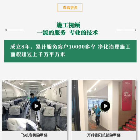
飞机客机除甲醛
万科贵阳总部除甲醛