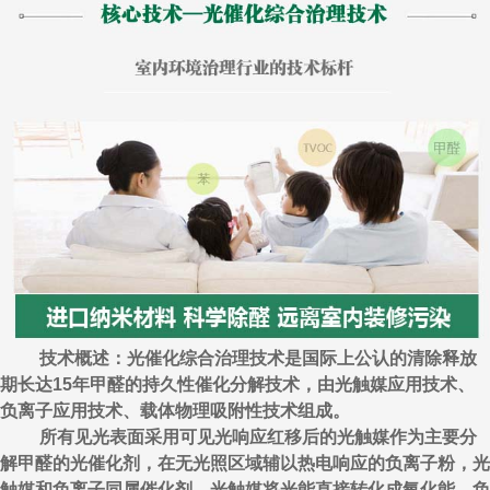
技术概述：光催化综合治理技术是国际上公认的清除释放
期长达15年甲醛的持久性催化分解技术，由光触媒应用技术、
负离子应用技术、载体物理吸附性技术组成。
所有见光表面采用可见光响应红移后的光触媒作为主要分
解甲醛的光催化剂，在无光照区域辅以热电响应的负离子粉，光
触媒和负离子同属催化剂，光触媒将光能直接转化成氧化能，负