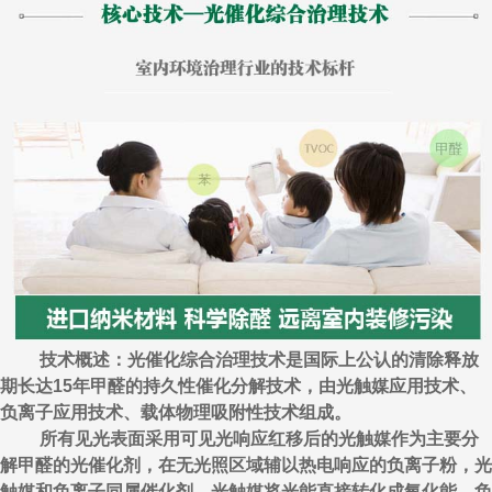
技术概述：光催化综合治理技术是国际上公认的清除释放
期长达15年甲醛的持久性催化分解技术，由光触媒应用技术、
负离子应用技术、载体物理吸附性技术组成。
所有见光表面采用可见光响应红移后的光触媒作为主要分
解甲醛的光催化剂，在无光照区域辅以热电响应的负离子粉，光
触媒和负离子同属催化剂，光触媒将光能直接转化成氧化能，负