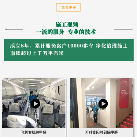
飞机客机除甲醛
万科贵阳总部除甲醛