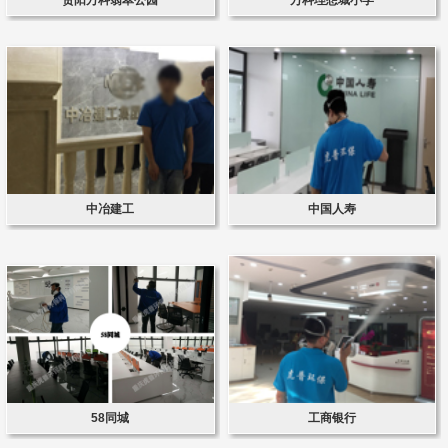
中冶建工
中国人寿
58同城
工商银行