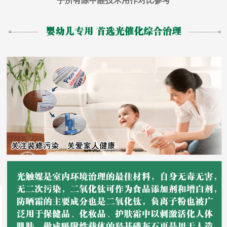
乎所有除甲醛技术用作对比参考