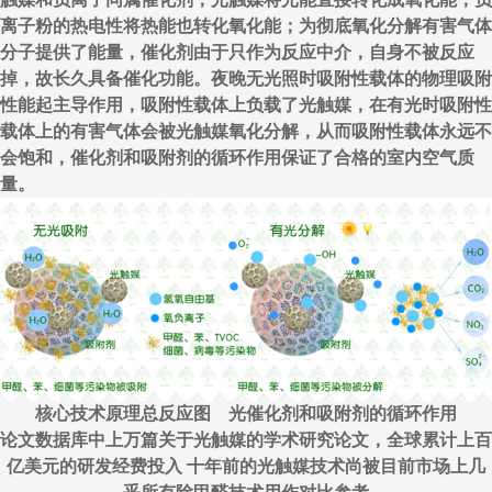
离子粉的热电性将热能也转化氧化能；为彻底氧化分解有害气体
分子提供了能量，催化剂由于只作为反应中介，自身不被反应
掉，故长久具备催化功能。夜晚无光照时吸附性载体的物理吸附
性能起主导作用，吸附性载体上负载了光触媒，在有光时吸附性
载体上的有害气体会被光触媒氧化分解，从而吸附性载体永远不
会饱和，催化剂和吸附剂的循环作用保证了合格的室内空气质
量。
核心技术原理总反应图 光催化剂和吸附剂的循环作用
论文数据库中上万篇关于光触媒的学术研究论文，全球累计上百
亿美元的研发经费投入 十年前的光触媒技术尚被目前市场上几